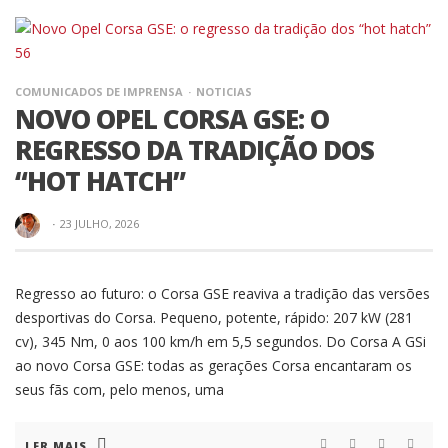
COMUNICADOS DE IMPRENSA
NOTICIAS
NOVO OPEL CORSA GSE: O
REGRESSO DA TRADIÇÃO DOS
“HOT HATCH”
·
23 JULHO, 2026
Regresso ao futuro: o Corsa GSE reaviva a tradição das versões
desportivas do Corsa. Pequeno, potente, rápido: 207 kW (281
cv), 345 Nm, 0 aos 100 km/h em 5,5 segundos. Do Corsa A GSi
ao novo Corsa GSE: todas as gerações Corsa encantaram os
seus fãs com, pelo menos, uma
LER MAIS