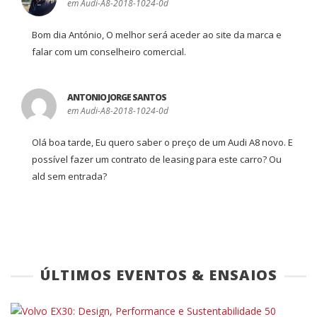
em Audi-A8-2018-1024-0d
Bom dia António, O melhor será aceder ao site da marca e
falar com um conselheiro comercial.
ANTONIO JORGE SANTOS
em Audi-A8-2018-1024-0d
Olá boa tarde, Eu quero saber o preço de um Audi A8 novo. E
possível fazer um contrato de leasing para este carro? Ou
ald sem entrada?
ÚLTIMOS EVENTOS & ENSAIOS