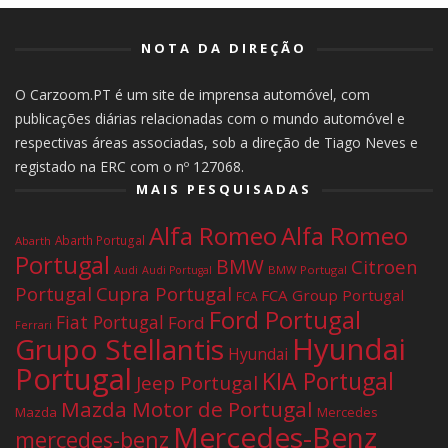
NOTA DA DIREÇÃO
O Carzoom.PT é um site de imprensa automóvel, com
publicações diárias relacionadas com o mundo automóvel e
respectivas áreas associadas, sob a direção de Tiago Neves e
registado na ERC com o nº 127068.
MAIS PESQUISADAS
Alfa Romeo
Alfa Romeo
Abarth Portugal
Abarth
Portugal
BMW
Citroen
Audi
BMW Portugal
Audi Portugal
Portugal
Cupra Portugal
FCA Group Portugal
FCA
Ford Portugal
Fiat Portugal
Ford
Ferrari
Hyundai
Grupo Stellantis
Hyundai
Portugal
KIA Portugal
Jeep Portugal
Mazda Motor de Portugal
Mazda
Mercedes
Mercedes-Benz
mercedes-benz