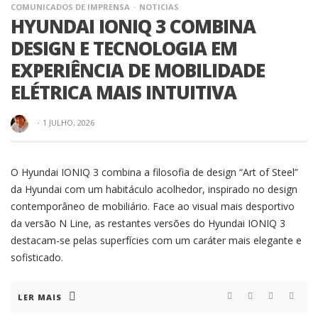
COMUNICADOS DE IMPRENSA
NOTICIAS
HYUNDAI IONIQ 3 COMBINA
DESIGN E TECNOLOGIA EM
EXPERIÊNCIA DE MOBILIDADE
ELÉTRICA MAIS INTUITIVA
·
1 JULHO, 2026
O Hyundai IONIQ 3 combina a filosofia de design “Art of Steel”
da Hyundai com um habitáculo acolhedor, inspirado no design
contemporâneo de mobiliário. Face ao visual mais desportivo
da versão N Line, as restantes versões do Hyundai IONIQ 3
destacam-se pelas superfícies com um caráter mais elegante e
sofisticado.
LER MAIS