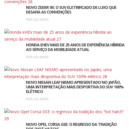
NOVO ZEEKR 9X: O SUV ELETRIFICADO DE LUXO QUE
DESAFIA AS CONVENÇÕES
POR LUIS NEVES
HONDA EHEV MAIS DE 25 ANOS DE EXPERIÊNCIA HÍBRIDA
AO SERVIÇO DA MOBILIDADE ATUAL
POR LUIS NEVES
NOVO NISSAN LEAF NISMO APRESENTADO NO JAPÃO,
UMA INTERPRETAÇÃO MAIS DESPORTIVA DO SUV 100%
ELÉTRICO
POR LUIS NEVES
NOVO OPEL CORSA GSE: O REGRESSO DA TRADIÇÃO
DOS “HOT HATCH”