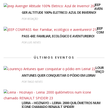
JEEP
AVEN
GER ALTITUDE 100% ELETRICO: AZUL DE INVERNO!
POR REDAÇÃO
JEEP
COM
PASS 4XE: FAMILIAR, ECOLÓGICO E AVENTUREIRO!
POR LUIS NEVES
ÚLTIMOS EVENTOS
LOUR
ENÇO
ANTUNES QUER CONQUISTAR O PÓDIO EM LEIRIA!
POR TIAGO NEVES
LEIRIA – HOZNAYO – LEIRIA: 2000 QUILÓMETROS NUM
ÍCONE CHAMADO RENAULT SPIDER!