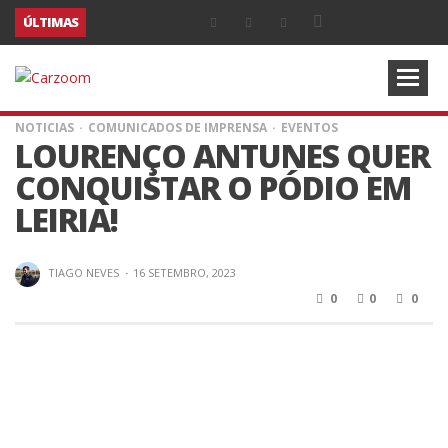
ÚLTIMAS
NOTICIAS
COMUNICADOS DE IMPRENSA
EVENTOS
LOURENÇO ANTUNES QUER
CONQUISTAR O PÓDIO EM
LEIRIA!
TIAGO NEVES
·
16 SETEMBRO, 2023
0
0
0