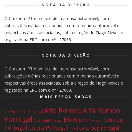
NOTA DA DIREÇÃO
O Carzoom.PT é um site de imprensa automóvel, com
publicações diárias relacionadas com o mundo automóvel e
respectivas áreas associadas, sob a direção de Tiago Neves e
registado na ERC com o nº 127068.
NOTA DA DIREÇÃO
O Carzoom.PT é um site de imprensa automóvel, com
publicações diárias relacionadas com o mundo automóvel e
respectivas áreas associadas, sob a direção de Tiago Neves e
registado na ERC com o nº 127068.
MAIS PESQUISADAS
Alfa Romeo
Alfa Romeo
Abarth Portugal
Abarth
Portugal
BMW
Citroen
Audi
BMW Portugal
Audi Portugal
Portugal
Cupra Portugal
FCA Group Portugal
FCA