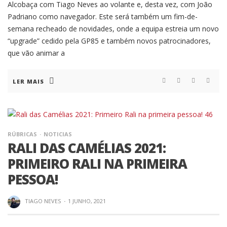
Alcobaça com Tiago Neves ao volante e, desta vez, com João
Padriano como navegador. Este será também um fim-de-
semana recheado de novidades, onde a equipa estreia um novo
“upgrade” cedido pela GP85 e também novos patrocinadores,
que vão animar a
LER MAIS
RÚBRICAS
NOTICIAS
RALI DAS CAMÉLIAS 2021:
PRIMEIRO RALI NA PRIMEIRA
PESSOA!
TIAGO NEVES
·
1 JUNHO, 2021