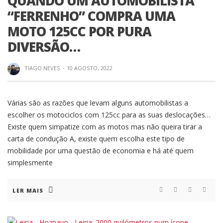
QUANDO UM AUTOMOBILISTA
“FERRENHO” COMPRA UMA
MOTO 125CC POR PURA
DIVERSÃO…
TIAGO NEVES
·
10 AGOSTO, 2022
Várias são as razões que levam alguns automobilistas a
escolher os motociclos com 125cc para as suas deslocações…
Existe quem simpatize com as motos mas não queira tirar a
carta de condução A, existe quem escolha este tipo de
mobilidade por uma questão de economia e há até quem
simplesmente
LER MAIS