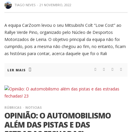
TIAGO NEVES
·
21 NOVEMBRO, 2022
A equipa CarZoom levou o seu Mitsubishi Colt “Low Cost” ao
Rallye Verde Pino, organizado pelo Núcleo de Desportos
Motorizados de Leiria. O objetivo principal da equipa não foi
cumprido, pois a mesma não chegou ao fim, no entanto, ficam
as histórias para contar, acerca daquele que foi o Rali
LER MAIS
RÚBRICAS
NOTICIAS
OPINIÃO: O AUTOMOBILISMO
ALÉM DAS PISTAS E DAS