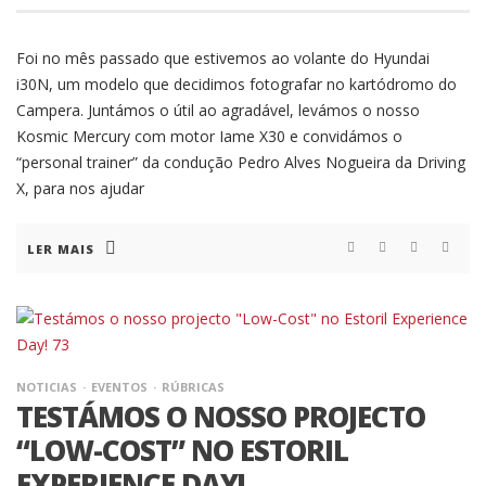
Foi no mês passado que estivemos ao volante do Hyundai
i30N, um modelo que decidimos fotografar no kartódromo do
Campera. Juntámos o útil ao agradável, levámos o nosso
Kosmic Mercury com motor Iame X30 e convidámos o
“personal trainer” da condução Pedro Alves Nogueira da Driving
X, para nos ajudar
LER MAIS
NOTICIAS
EVENTOS
RÚBRICAS
TESTÁMOS O NOSSO PROJECTO
“LOW-COST” NO ESTORIL
EXPERIENCE DAY!