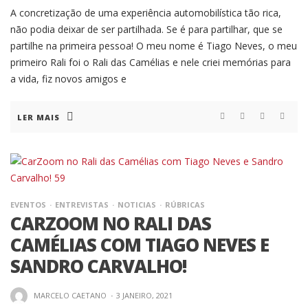
A concretização de uma experiência automobilística tão rica,
não podia deixar de ser partilhada. Se é para partilhar, que se
partilhe na primeira pessoa! O meu nome é Tiago Neves, o meu
primeiro Rali foi o Rali das Camélias e nele criei memórias para
a vida, fiz novos amigos e
LER MAIS
EVENTOS
ENTREVISTAS
NOTICIAS
RÚBRICAS
CARZOOM NO RALI DAS
CAMÉLIAS COM TIAGO NEVES E
SANDRO CARVALHO!
MARCELO CAETANO
·
3 JANEIRO, 2021