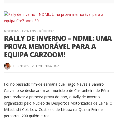
NOTICIAS
EVENTOS
RÚBRICAS
RALLY DE INVERNO – NDML: UMA
PROVA MEMORÁVEL PARA A
EQUIPA CARZOOM!
LUIS NEVES
·
22 FEVEREIRO, 2022
Foi no passado fim-de-semana que Tiago Neves e Sandro
Carvalho se deslocaram ao município de Castanheira de Pêra
para realizar a primeira prova do ano, o Rally de Inverno,
organizado pelo Núcleo de Desportos Motorizados de Leiria. O
Mitsubishi Colt Low-Cost saiu de Lisboa na Quinta-Feira e
percorreu 200 quilómetros