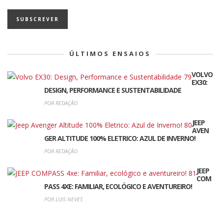
ÚLTIMOS ENSAIOS
VOLVO
EX30:
DESIGN, PERFORMANCE E SUSTENTABILIDADE
POR REDAÇÃO
JEEP
AVEN
GER ALTITUDE 100% ELETRICO: AZUL DE INVERNO!
POR REDAÇÃO
JEEP
COM
PASS 4XE: FAMILIAR, ECOLÓGICO E AVENTUREIRO!
POR LUIS NEVES