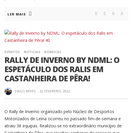
LER MAIS
EVENTOS
NOTICIAS
RÚBRICAS
RALLY DE INVERNO BY NDML: O
ESPETÁCULO DOS RALIS EM
CASTANHEIRA DE PÊRA!
TIAGO NEVES
·
22 FEVEREIRO, 2022
O Rally de Inverno organizado pelo Núcleo de Desportos
Motorizados de Leiria ocorreu no passado fim-de-semana e
atraiu 36 equipas. Realizou-se no extraordinário município de
Castanheira de Pêra, que recebeu centenas de pessoas que