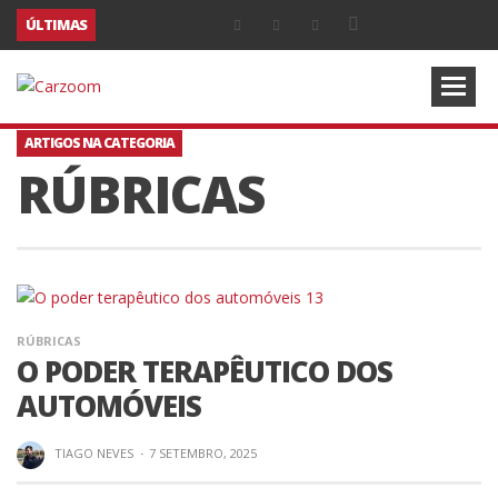
ÚLTIMAS
ARTIGOS NA CATEGORIA
RÚBRICAS
RÚBRICAS
O PODER TERAPÊUTICO DOS
AUTOMÓVEIS
TIAGO NEVES
·
7 SETEMBRO, 2025