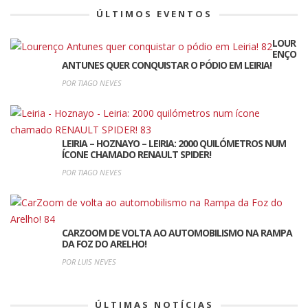
ÚLTIMOS EVENTOS
LOUR
ENÇO
ANTUNES QUER CONQUISTAR O PÓDIO EM LEIRIA!
POR TIAGO NEVES
LEIRIA – HOZNAYO – LEIRIA: 2000 QUILÓMETROS NUM
ÍCONE CHAMADO RENAULT SPIDER!
POR TIAGO NEVES
CARZOOM DE VOLTA AO AUTOMOBILISMO NA RAMPA
DA FOZ DO ARELHO!
POR LUIS NEVES
ÚLTIMAS NOTÍCIAS