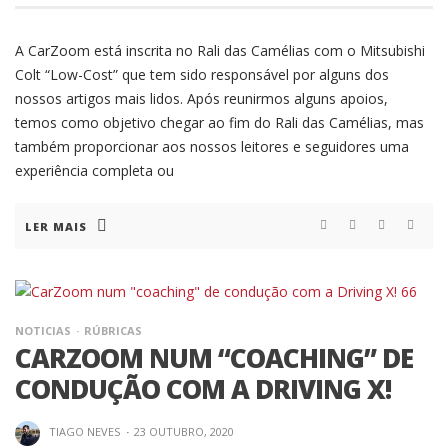
A CarZoom está inscrita no Rali das Camélias com o Mitsubishi
Colt “Low-Cost” que tem sido responsável por alguns dos
nossos artigos mais lidos. Após reunirmos alguns apoios,
temos como objetivo chegar ao fim do Rali das Camélias, mas
também proporcionar aos nossos leitores e seguidores uma
experiência completa ou
LER MAIS
NOTICIAS
RÚBRICAS
CARZOOM NUM “COACHING” DE
CONDUÇÃO COM A DRIVING X!
TIAGO NEVES
·
23 OUTUBRO, 2020