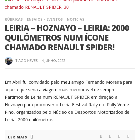
RÚBRICAS
ENSAIOS
EVENTOS
NOTICIAS
LEIRIA – HOZNAYO – LEIRIA: 2000
QUILÓMETROS NUM ÍCONE
CHAMADO RENAULT SPIDER!
TIAGO NEVES
·
4 JUNHO, 2022
Em Abril fui convidado pelo meu amigo Fernando Moreira para
aquela que seria a viagem mais memorável de sempre!
Partimos de Leiria num RENAULT SPIDER em direção a
Hoznayo para promover o Leiria Festival Rally e o Rally Verde
Pino, organizados pelo Núcleo de Desportos Motorizados de
Leiria! 2000 quilómetros
LER MAIS