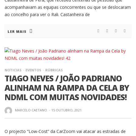
acompanhavam as equipas concorrentes ou que se deslocaram
ao concelho para ver o Rali. Castanheira de
LER MAIS
NOTICIAS
EVENTOS
RÚBRICAS
TIAGO NEVES / JOÃO PADRIANO
ALINHAM NA RAMPA DA CELA BY
NDML COM MUITAS NOVIDADES!
MARCELO CAETANO
·
15 OUTUBRO, 2021
O projecto “Low-Cost” da CarZoom vai atacar as estradas de