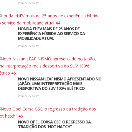
POR LUIS NEVES
HONDA EHEV MAIS DE 25 ANOS DE
EXPERIÊNCIA HÍBRIDA AO SERVIÇO DA
MOBILIDADE ATUAL
POR LUIS NEVES
NOVO NISSAN LEAF NISMO APRESENTADO NO
JAPÃO, UMA INTERPRETAÇÃO MAIS
DESPORTIVA DO SUV 100% ELÉTRICO
POR LUIS NEVES
NOVO OPEL CORSA GSE: O REGRESSO DA
TRADIÇÃO DOS “HOT HATCH”