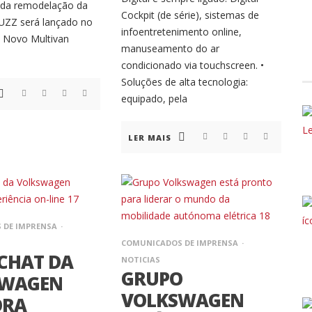
 da remodelação da
Cockpit (de série), sistemas de
 BUZZ será lançado no
infoentretenimento online,
 Novo Multivan
manuseamento do ar
condicionado via touchscreen. •
Soluções de alta tecnologia:
equipado, pela
LER MAIS
 DE IMPRENSA
COMUNICADOS DE IMPRENSA
 CHAT DA
NOTICIAS
GRUPO
SWAGEN
VOLKSWAGEN
ORA