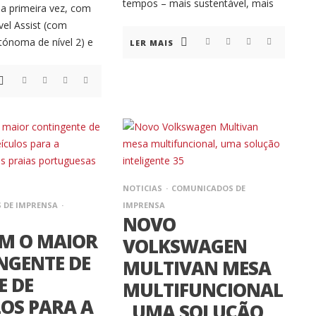
tempos – mais sustentável, mais
la primeira vez, com
vel Assist (com
ónoma de nível 2) e
LER MAIS
NOTICIAS
COMUNICADOS DE
 DE IMPRENSA
IMPRENSA
NOVO
OM O MAIOR
VOLKSWAGEN
NGENTE DE
MULTIVAN MESA
E DE
MULTIFUNCIONAL
LOS PARA A
, UMA SOLUÇÃO