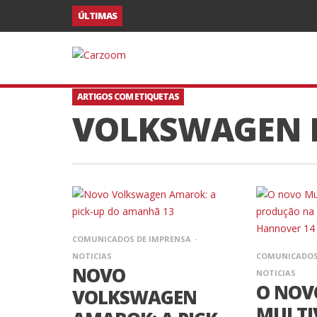
ÚLTIMAS
ARTIGOS COM ETIQUETAS
VOLKSWAGEN 
COMUNICADOS DE IMPRENSA
NOTICIAS
COMUNICADOS
NOVO
NOTICIAS
O NOV
VOLKSWAGEN
MULTI