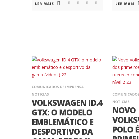
LER MAIS
LER MAIS
COMUNICADOS DE IMPRENSA
NOTICIAS
COMUNICADOS
VOLKSWAGEN ID.4
NOTICIAS
NOVO
GTX: O MODELO
VOLK
EMBLEMÁTICO E
POLO 
DESPORTIVO DA