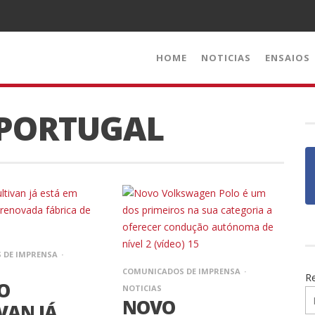
HOME
NOTICIAS
ENSAIOS
PORTUGAL
 DE IMPRENSA
COMUNICADOS DE IMPRENSA
R
O
NOTICIAS
NOVO
VAN JÁ