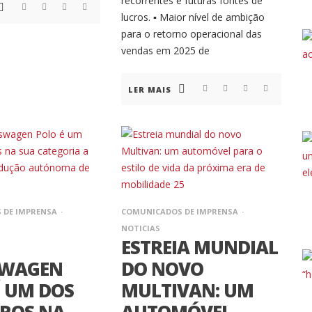
recorrentes e futuras fontes de
lucros. ▪ Maior nível de ambição
para o retorno operacional das
vendas em 2025 de
LER MAIS
 DE IMPRENSA
COMUNICADOS DE IMPRENSA
NOTICIAS
ESTREIA MUNDIAL
SWAGEN
DO NOVO
É UM DOS
MULTIVAN: UM