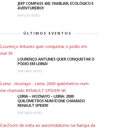
JEEP COMPASS 4XE: FAMILIAR, ECOLÓGICO E
AVENTUREIRO!
POR LUIS NEVES
ÚLTIMOS EVENTOS
LOURENÇO ANTUNES QUER CONQUISTAR O
PÓDIO EM LEIRIA!
POR TIAGO NEVES
LEIRIA – HOZNAYO – LEIRIA: 2000
QUILÓMETROS NUM ÍCONE CHAMADO
RENAULT SPIDER!
POR TIAGO NEVES