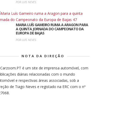
POR LUIS NEVES
MARIA LUÍS GAMEIRO RUMA A ARAGON PARA
A QUINTA JORNADA DO CAMPEONATO DA
EUROPA DE BAJAS
POR LUIS NEVES
NOTA DA DIREÇÃO
 Carzoom.PT é um site de imprensa automóvel, com
blicações diárias relacionadas com o mundo
tomóvel e respectivas áreas associadas, sob a
reção de Tiago Neves e registado na ERC com o nº
27068.