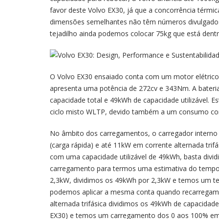
favor deste Volvo EX30, já que a concorrência térmic
dimensões semelhantes não têm números divulgados
tejadilho ainda podemos colocar 75kg que está dent
O Volvo EX30 ensaiado conta com um motor elétrico a
apresenta uma potência de 272cv e 343Nm. A bateria
capacidade total e 49kWh de capacidade utilizável.
ciclo misto WLTP, devido também a um consumo co
No âmbito dos carregamentos, o carregador interno
(carga rápida) e até 11kW em corrente alternada tri
com uma capacidade utilizável de 49kWh, basta dividi
carregamento para termos uma estimativa do temp
2,3kW, dividimos os 49kWh por 2,3kW e temos um t
podemos aplicar a mesma conta quando recarregam
alternada trifásica dividimos os 49kWh de capacidad
EX30) e temos um carregamento dos 0 aos 100% em 