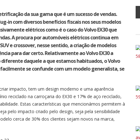
trificação da sua gama que é um sucesso de vendas.
ug-in com diversos benefícios fiscais nos seus modelos
sivamente elétricos como é o caso do Volvo EX30 que
das. A procura por automóveis elétricos continua em
UV e crossover, nesse sentido, a criação de modelos
ência para dar certo. Relativamente ao Volvo EX30 a
 diferente daquele a que estamos habituados, o Volvo
facilmente se confunde com um modelo generalista, se
 criar impacto, tem um design moderno e uma aparência
io reciclado na carroçaria do EX30 e 17% de aço reciclado,
bilidade. Estas características que mencionámos permitem à
eja pelo impacto criado pelo design, seja pela sensibilidade
modelo cerca de 30% dos clientes sejam novos na marca,