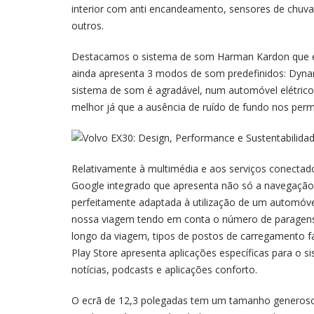
interior com anti encandeamento, sensores de chuva 
outros.
Destacamos o sistema de som Harman Kardon que é f
ainda apresenta 3 modos de som predefinidos: Dynam
sistema de som é agradável, num automóvel elétrico
melhor já que a ausência de ruído de fundo nos perm
Relativamente à multimédia e aos serviços conecta
Google integrado que apresenta não só a navegaç
perfeitamente adaptada à utilização de um automóve
nossa viagem tendo em conta o número de paragens
longo da viagem, tipos de postos de carregamento fa
Play Store apresenta aplicações específicas para o 
notícias, podcasts e aplicações conforto.
O ecrã de 12,3 polegadas tem um tamanho generoso, 