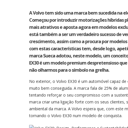
A Volvo tem sido uma marca bem sucedida na ele
Começou por introduzir motorizações híbridas pl
mais atrativos e aposta agora em modelos exclu
está também a ser um verdadeiro sucesso de ven
crescimento, assim como a procura por modelos S
com estas características tem, desde logo, apet
marca Sueca adotou, neste modelo, um conceito
EX30 é um modelo premium despretensioso que 
não olharmos para o símbolo na grelha.
No exterior, o Volvo EX30 é um automóvel capaz de
muito bem conseguida. A marca fala de 25% de alumín
tentando reforçar o seu compromisso com a sustenta
marca criar uma ligação forte com os seus clientes, s
ambiental da marca. A Volvo espera que, com este 
tornando o Volvo EX30 num modelo de conquista.