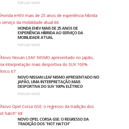
POR LUIS NEVES
HONDA EHEV MAIS DE 25 ANOS DE
EXPERIÊNCIA HÍBRIDA AO SERVIÇO DA
MOBILIDADE ATUAL
POR LUIS NEVES
NOVO NISSAN LEAF NISMO APRESENTADO NO
JAPÃO, UMA INTERPRETAÇÃO MAIS
DESPORTIVA DO SUV 100% ELÉTRICO
POR LUIS NEVES
NOVO OPEL CORSA GSE: O REGRESSO DA
TRADIÇÃO DOS “HOT HATCH”