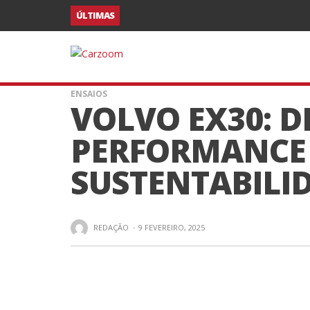
ÚLTIMAS
ENSAIOS
VOLVO EX30: D
PERFORMANCE
SUSTENTABILI
REDAÇÃO
·
9 FEVEREIRO, 2025