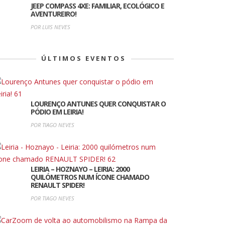
JEEP COMPASS 4XE: FAMILIAR, ECOLÓGICO E
AVENTUREIRO!
POR LUIS NEVES
ÚLTIMOS EVENTOS
LOURENÇO ANTUNES QUER CONQUISTAR O
PÓDIO EM LEIRIA!
POR TIAGO NEVES
LEIRIA – HOZNAYO – LEIRIA: 2000
QUILÓMETROS NUM ÍCONE CHAMADO
RENAULT SPIDER!
POR TIAGO NEVES