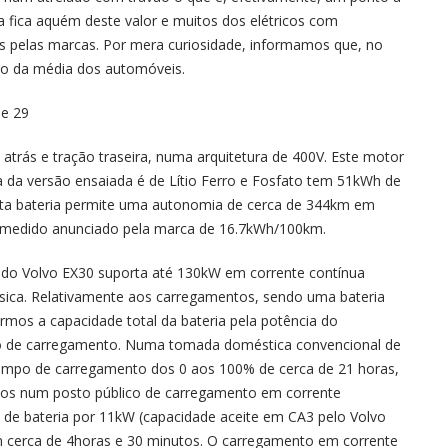
a fica aquém deste valor e muitos dos elétricos com
 pelas marcas. Por mera curiosidade, informamos que, no
ro da média dos automóveis.
trás e tração traseira, numa arquitetura de 400V. Este motor
 da versão ensaiada é de Lítio Ferro e Fosfato tem 51kWh de
 Esta bateria permite uma autonomia de cerca de 344km em
medido anunciado pela marca de 16.7kWh/100km.
 do Volvo EX30 suporta até 130kW em corrente contínua
fásica. Relativamente aos carregamentos, sendo uma bateria
rmos a capacidade total da bateria pela potência do
o de carregamento. Numa tomada doméstica convencional de
empo de carregamento dos 0 aos 100% de cerca de 21 horas,
os num posto público de carregamento em corrente
e de bateria por 11kW (capacidade aceite em CA3 pelo Volvo
cerca de 4horas e 30 minutos. O carregamento em corrente