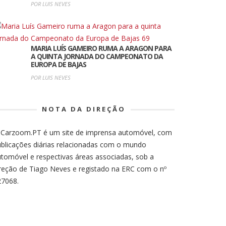
POR LUIS NEVES
MARIA LUÍS GAMEIRO RUMA A ARAGON PARA
A QUINTA JORNADA DO CAMPEONATO DA
EUROPA DE BAJAS
POR LUIS NEVES
NOTA DA DIREÇÃO
 Carzoom.PT é um site de imprensa automóvel, com
blicações diárias relacionadas com o mundo
tomóvel e respectivas áreas associadas, sob a
reção de Tiago Neves e registado na ERC com o nº
27068.