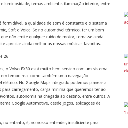
e luminosidade, temas ambiente, iluminação interior, entre
ormidável, a qualidade de som é constante e o sistema
ic, Soft e Voice. Se no automóvel térmico, ter um bom
 que não emite qualquer ruido de motor, torna-se ainda
ite apreciar ainda melhor as nossas músicas favoritas.
dos, o Volvo EX30 está muito bem servido com um sistema
ão em tempo real como também uma navegação
l elétrico. No Google Maps integrado podemos planear a
 para carregamento, carga mínima que queremos ter ao
voritos, autonomia na chegada ao destino, entre outros. A
sistema Google Automotive, desde jogos, aplicações de
no entanto, é, no nosso entender, insuficiente para