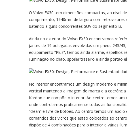
O Volvo EX30 tem dimensões compactas, ao nível 
comprimento, 1940mm de largura com retrovisores r
batendo alguns concorrentes SUV do segmento B.
Ainda no exterior do Volvo EX30 encontramos referê
jantes de 19 polegadas envolvidas em pneus 245/45, u
equipamento “Plus”, temos ainda alarme, espelhos r
iluminação no chão, spoiler traseiro e ainda portão el
No interior encontramos um design moderno e minimal
vertical mantendo a imagem de marca e a coerênci
Kardon que compõe o interior. Ao centro temos um 
onde controlamos praticamente todas as funcionalida
“clean” e livre de botões. Ao centro temos um apo
comandos dos vidros que estão colocados ao centro.
dispõe de 4 combinações para o interior e várias ilu