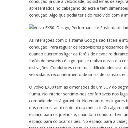
condução já que a velocidade, os sistemas de segur
apresentados no cabeçalho do ecrã e têm dimensões 
condução. Algo que podia ter sido resolvido com a 
As interações com o sistema Google são fáceis e intu
condução. Para regular os retrovisores precisamos d
quando queremos ligar os faróis de nevoeiro durante
faróis de nevoeiro é algo que se realiza durante a co
distrações. Condutores com mais dificuldades visuai
velocidade, reconhecimento de sinais de trânsito, ent
O Volvo EX30 tem as dimensões de um SUV do segme
Puma. No interior sentimo-nos confortáveis nos luga
comodidade está garantida. No entanto, os lugares t
dos ombros, adultos de altura média terão alguma dif
espaço para os joelhos e, quando o condutor tem u
espaço para colocar os pés. No espaço para a cabeç