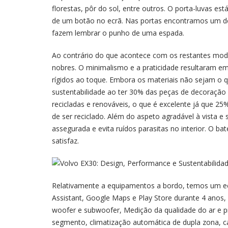
florestas, pôr do sol, entre outros. O porta-luvas es
de um botão no ecrã. Nas portas encontramos um d
fazem lembrar o punho de uma espada.
Ao contrário do que acontece com os restantes mode
nobres. O minimalismo e a praticidade resultaram em
rígidos ao toque. Embora os materiais não sejam o 
sustentabilidade ao ter 30% das peças de decoração i
recicladas e renováveis, o que é excelente já que 25
de ser reciclado. Além do aspeto agradável à vista 
assegurada e evita ruídos parasitas no interior. O ba
satisfaz.
Relativamente a equipamentos a bordo, temos um ec
Assistant, Google Maps e Play Store durante 4 ano
woofer e subwoofer, Medição da qualidade do ar e p
segmento, climatização automática de dupla zona, c