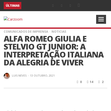
ÚLTIMAS
COMUNICADOS DE IMPRENSA
NOTICIAS
ALFA ROMEO GIULIA E
STELVIO GT JUNIOR: A
INTERPRETAÇÃO ITALIANA
DA ALEGRIA DE VIVER
LUIS NEVES
·
13 OUTUBRO, 2021
0
14
2