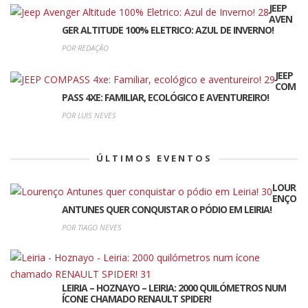
JEEP
AVEN
GER ALTITUDE 100% ELETRICO: AZUL DE INVERNO!
POR REDAÇÃO
JEEP
COM
PASS 4XE: FAMILIAR, ECOLÓGICO E AVENTUREIRO!
POR LUIS NEVES
ÚLTIMOS EVENTOS
LOUR
ENÇO
ANTUNES QUER CONQUISTAR O PÓDIO EM LEIRIA!
POR TIAGO NEVES
LEIRIA – HOZNAYO – LEIRIA: 2000 QUILÓMETROS NUM
ÍCONE CHAMADO RENAULT SPIDER!