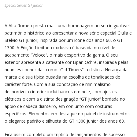
Special Series GT Junior
A Alfa Romeo presta mais uma homenagem ao seu inigualável
património histórico ao apresentar a nova série especial Giulia e
Stelvio GT Junior, inspirada por um ícone dos anos 60, o GT
1300. A Edição Limitada exclusiva é baseada no nível de
acabamento “Veloce”, o mais desportivo da gama. O seu
exterior apresenta a cativante cor Lipari Ochre, inspirada pelas
nuances conhecidas como “Old Timers”: a distinta Herança da
marca e a sua típica ousadia na escolha de tonalidades de
carácter forte. Com a sua conotação de minimalismo
desportivo, o interior inclui bancos em pele, com ajustes
elétricos e com a distinta designação “GT Junior” bordada no
apoio de cabeça dianteiro, em conjunto com costuras
específicas. Elementos em destaque no painel de instrumentos:
o elegante padrão e silhueta do GT 1300 Junior dos anos 60.
Fica assim completo um tríptico de lançamentos de sucesso