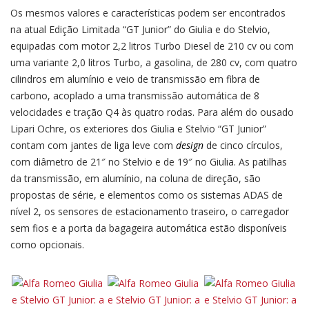
Os mesmos valores e características podem ser encontrados
na atual Edição Limitada “GT Junior” do Giulia e do Stelvio,
equipadas com motor 2,2 litros Turbo Diesel de 210 cv ou com
uma variante 2,0 litros Turbo, a gasolina, de 280 cv, com quatro
cilindros em alumínio e veio de transmissão em fibra de
carbono, acoplado a uma transmissão automática de 8
velocidades e tração Q4 às quatro rodas. Para além do ousado
Lipari Ochre, os exteriores dos Giulia e Stelvio “GT Junior”
contam com jantes de liga leve com
design
de cinco círculos,
com diâmetro de 21″ no Stelvio e de 19″ no Giulia. As patilhas
da transmissão, em alumínio, na coluna de direção, são
propostas de série, e elementos como os sistemas ADAS de
nível 2, os sensores de estacionamento traseiro, o carregador
sem fios e a porta da bagageira automática estão disponíveis
como opcionais.