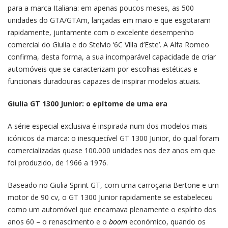
para a marca Italiana: em apenas poucos meses, as 500
unidades do GTA/GTAm, lançadas em maio e que esgotaram
rapidamente, juntamente com o excelente desempenho
comercial do Giulia e do Stelvio ‘6C Villa d’Este’. A Alfa Romeo
confirma, desta forma, a sua incomparável capacidade de criar
automóveis que se caracterizam por escolhas estéticas e
funcionais duradouras capazes de inspirar modelos atuais.
Giulia GT 1300 Junior: o epítome de uma era
A série especial exclusiva é inspirada num dos modelos mais
icónicos da marca: o inesquecível GT 1300 Junior, do qual foram
comercializadas quase 100.000 unidades nos dez anos em que
foi produzido, de 1966 a 1976.
Baseado no Giulia Sprint GT, com uma carroçaria Bertone e um
motor de 90 cv, o GT 1300 Junior rapidamente se estabeleceu
como um automóvel que encarnava plenamente o espírito dos
anos 60 – o renascimento e o
boom
económico, quando os