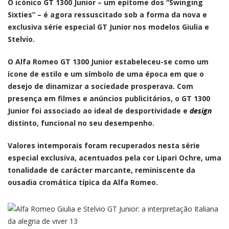
O icónico GT 1300 Junior – um epítome dos “Swinging
Sixties” – é agora ressuscitado sob a forma da nova e
exclusiva série especial GT Junior nos modelos Giulia e
Stelvio.
O Alfa Romeo GT 1300 Junior estabeleceu-se como um
ícone de estilo e um símbolo de uma época em que o
desejo de dinamizar a sociedade prosperava. Com
presença em filmes e anúncios publicitários, o GT 1300
Junior foi associado ao ideal de desportividade e
design
distinto, funcional no seu desempenho.
Valores intemporais foram recuperados nesta série
especial exclusiva, acentuados pela cor Lipari Ochre, uma
tonalidade de carácter marcante, reminiscente da
ousadia cromática típica da Alfa Romeo.