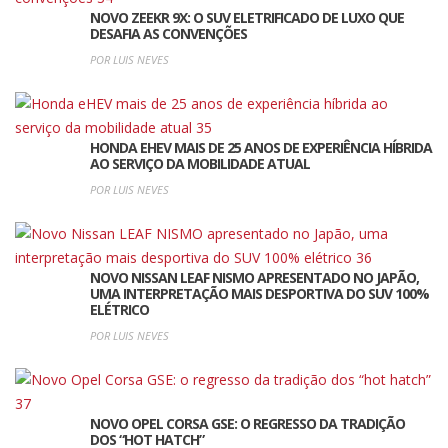
NOVO ZEEKR 9X: O SUV ELETRIFICADO DE LUXO QUE
DESAFIA AS CONVENÇÕES
POR LUIS NEVES
HONDA EHEV MAIS DE 25 ANOS DE EXPERIÊNCIA HÍBRIDA
AO SERVIÇO DA MOBILIDADE ATUAL
POR LUIS NEVES
NOVO NISSAN LEAF NISMO APRESENTADO NO JAPÃO,
UMA INTERPRETAÇÃO MAIS DESPORTIVA DO SUV 100%
ELÉTRICO
POR LUIS NEVES
NOVO OPEL CORSA GSE: O REGRESSO DA TRADIÇÃO
DOS “HOT HATCH”