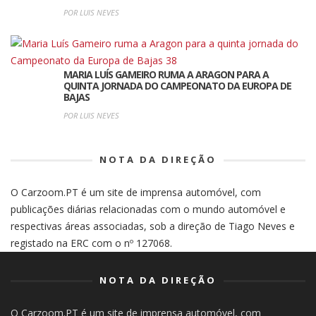
POR LUIS NEVES
MARIA LUÍS GAMEIRO RUMA A ARAGON PARA A
QUINTA JORNADA DO CAMPEONATO DA EUROPA DE
BAJAS
POR LUIS NEVES
NOTA DA DIREÇÃO
O Carzoom.PT é um site de imprensa automóvel, com
publicações diárias relacionadas com o mundo automóvel e
respectivas áreas associadas, sob a direção de Tiago Neves e
registado na ERC com o nº 127068.
NOTA DA DIREÇÃO
O Carzoom.PT é um site de imprensa automóvel, com