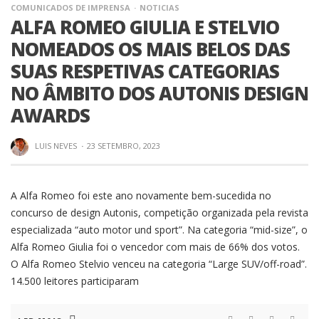
COMUNICADOS DE IMPRENSA
NOTICIAS
ALFA ROMEO GIULIA E STELVIO
NOMEADOS OS MAIS BELOS DAS
SUAS RESPETIVAS CATEGORIAS
NO ÂMBITO DOS AUTONIS DESIGN
AWARDS
LUIS NEVES
·
23 SETEMBRO, 2023
A Alfa Romeo foi este ano novamente bem-sucedida no
concurso de design Autonis, competição organizada pela revista
especializada “auto motor und sport”. Na categoria “mid-size”, o
Alfa Romeo Giulia foi o vencedor com mais de 66% dos votos.
O Alfa Romeo Stelvio venceu na categoria “Large SUV/off-road”.
14.500 leitores participaram