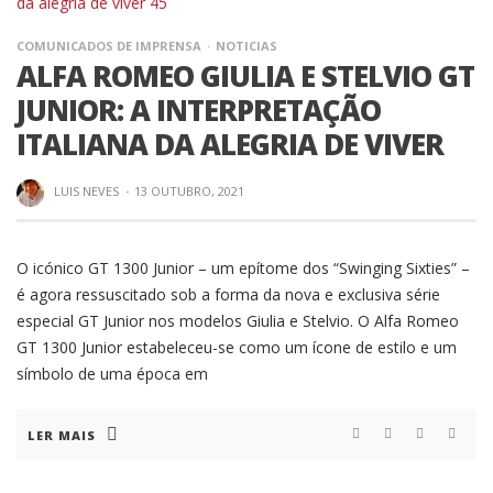
COMUNICADOS DE IMPRENSA
NOTICIAS
ALFA ROMEO GIULIA E STELVIO GT
JUNIOR: A INTERPRETAÇÃO
ITALIANA DA ALEGRIA DE VIVER
LUIS NEVES
·
13 OUTUBRO, 2021
O icónico GT 1300 Junior – um epítome dos “Swinging Sixties” –
é agora ressuscitado sob a forma da nova e exclusiva série
especial GT Junior nos modelos Giulia e Stelvio. O Alfa Romeo
GT 1300 Junior estabeleceu-se como um ícone de estilo e um
símbolo de uma época em
LER MAIS