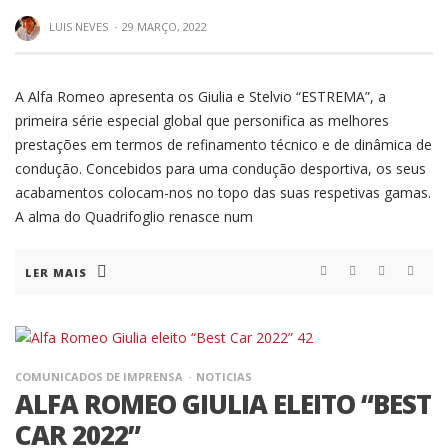
LUIS NEVES
·
29 MARÇO, 2022
A Alfa Romeo apresenta os Giulia e Stelvio “ESTREMA”, a
primeira série especial global que personifica as melhores
prestações em termos de refinamento técnico e de dinâmica de
condução. Concebidos para uma condução desportiva, os seus
acabamentos colocam-nos no topo das suas respetivas gamas.
A alma do Quadrifoglio renasce num
LER MAIS
COMUNICADOS DE IMPRENSA
NOTICIAS
ALFA ROMEO GIULIA ELEITO “BEST
CAR 2022”