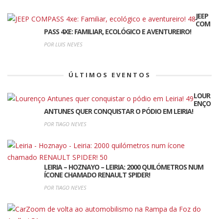
JEEP
COM
PASS 4XE: FAMILIAR, ECOLÓGICO E AVENTUREIRO!
POR LUIS NEVES
ÚLTIMOS EVENTOS
LOUR
ENÇO
ANTUNES QUER CONQUISTAR O PÓDIO EM LEIRIA!
POR TIAGO NEVES
LEIRIA – HOZNAYO – LEIRIA: 2000 QUILÓMETROS NUM
ÍCONE CHAMADO RENAULT SPIDER!
POR TIAGO NEVES