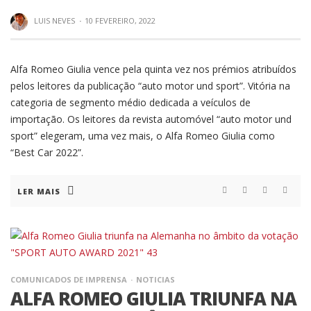
LUIS NEVES
·
10 FEVEREIRO, 2022
Alfa Romeo Giulia vence pela quinta vez nos prémios atribuídos
pelos leitores da publicação “auto motor und sport”. Vitória na
categoria de segmento médio dedicada a veículos de
importação. Os leitores da revista automóvel “auto motor und
sport” elegeram, uma vez mais, o Alfa Romeo Giulia como
“Best Car 2022”.
LER MAIS
COMUNICADOS DE IMPRENSA
NOTICIAS
ALFA ROMEO GIULIA TRIUNFA NA