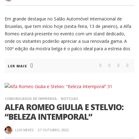
Em grande destaque no Salão Automóvel Internacional de
Bruxelas, que tem início hoje (sexta-feira, 13 de janeiro), a Alfa
Romeo estará presente no evento com um stand dedicado,
onde os visitantes poderão apreciar a sua renovada gama. A
100ª edição da mostra belga é o palco ideal para a estreia dos
LER MAIS
COMUNICADOS DE IMPRENSA
NOTICIAS
ALFA ROMEO GIULIA E STELVIO:
“BELEZA INTEMPORAL”
LUIS NEVES
·
27 OUTUBRO, 2022