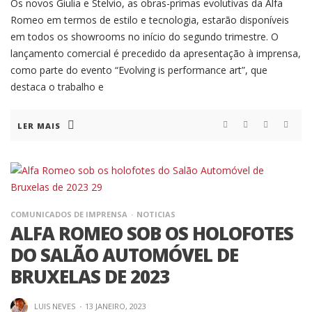
Os novos Giulia e Stelvio, as obras-primas evolutivas da Alfa
Romeo em termos de estilo e tecnologia, estarão disponíveis
em todos os showrooms no início do segundo trimestre. O
lançamento comercial é precedido da apresentação à imprensa,
como parte do evento “Evolving is performance art”, que
destaca o trabalho e
LER MAIS
COMUNICADOS DE IMPRENSA
NOTICIAS
ALFA ROMEO SOB OS HOLOFOTES
DO SALÃO AUTOMÓVEL DE
BRUXELAS DE 2023
LUIS NEVES
·
13 JANEIRO, 2023