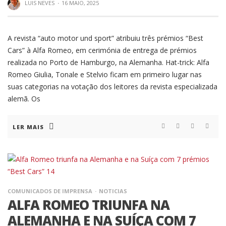
LUIS NEVES
·
16 MAIO, 2025
A revista “auto motor und sport” atribuiu três prémios “Best
Cars” à Alfa Romeo, em cerimónia de entrega de prémios
realizada no Porto de Hamburgo, na Alemanha. Hat-trick: Alfa
Romeo Giulia, Tonale e Stelvio ficam em primeiro lugar nas
suas categorias na votação dos leitores da revista especializada
alemã. Os
LER MAIS
COMUNICADOS DE IMPRENSA
NOTICIAS
ALFA ROMEO TRIUNFA NA
ALEMANHA E NA SUÍÇA COM 7