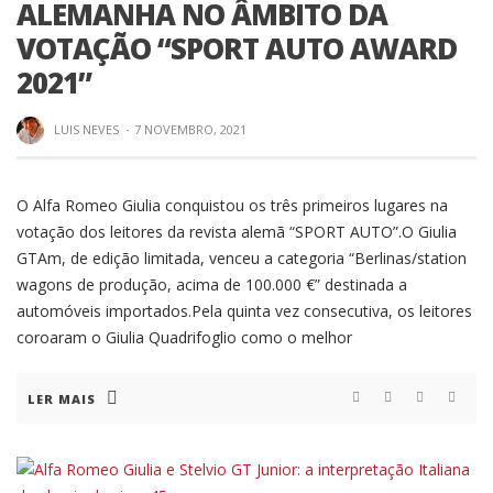
ALEMANHA NO ÂMBITO DA
VOTAÇÃO “SPORT AUTO AWARD
2021”
LUIS NEVES
·
7 NOVEMBRO, 2021
O Alfa Romeo Giulia conquistou os três primeiros lugares na
votação dos leitores da revista alemã “SPORT AUTO”.O Giulia
GTAm, de edição limitada, venceu a categoria “Berlinas/station
wagons de produção, acima de 100.000 €” destinada a
automóveis importados.Pela quinta vez consecutiva, os leitores
coroaram o Giulia Quadrifoglio como o melhor
LER MAIS