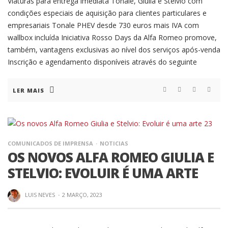
Viaturas para entrega imediata Tonale, Giulia e Stelvio com
condições especiais de aquisição para clientes particulares e
empresariais Tonale PHEV desde 730 euros mais IVA com
wallbox incluída Iniciativa Rosso Days da Alfa Romeo promove,
também, vantagens exclusivas ao nível dos serviços após-venda
Inscrição e agendamento disponíveis através do seguinte
LER MAIS
COMUNICADOS DE IMPRENSA
NOTICIAS
OS NOVOS ALFA ROMEO GIULIA E
STELVIO: EVOLUIR É UMA ARTE
LUIS NEVES
·
2 MARÇO, 2023