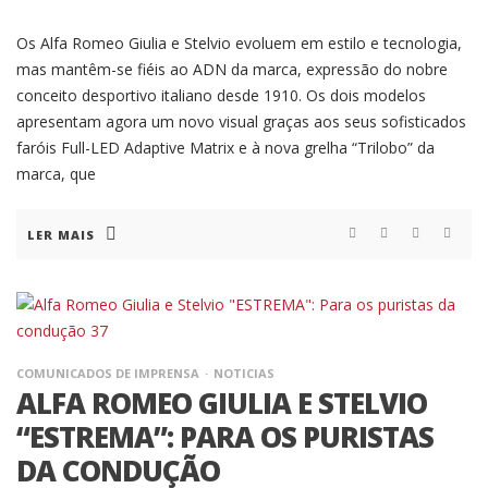
Os Alfa Romeo Giulia e Stelvio evoluem em estilo e tecnologia,
mas mantêm-se fiéis ao ADN da marca, expressão do nobre
conceito desportivo italiano desde 1910. Os dois modelos
apresentam agora um novo visual graças aos seus sofisticados
faróis Full-LED Adaptive Matrix e à nova grelha “Trilobo” da
marca, que
LER MAIS
COMUNICADOS DE IMPRENSA
NOTICIAS
ALFA ROMEO GIULIA E STELVIO
“ESTREMA”: PARA OS PURISTAS
DA CONDUÇÃO