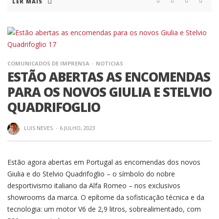
LER MAIS
COMUNICADOS DE IMPRENSA
NOTICIAS
ESTÃO ABERTAS AS ENCOMENDAS
PARA OS NOVOS GIULIA E STELVIO
QUADRIFOGLIO
LUIS NEVES
·
6 JULHO, 2023
Estão agora abertas em Portugal as encomendas dos novos
Giulia e do Stelvio Quadrifoglio – o símbolo do nobre
desportivismo italiano da Alfa Romeo – nos exclusivos
showrooms da marca. O epítome da sofisticação técnica e da
tecnologia: um motor V6 de 2,9 litros, sobrealimentado, com