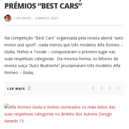
PRÉMIOS “BEST CARS”
LUIS NEVES
·
4 MARÇO, 2025
Na competição “Best Cars” organizada pela revista alemã “auto
motor und sport”, nada menos que três modelos Alfa Romeo –
Giulia, Stelvio e Tonale – conquistaram o primeiro lugar nas
suas respetivas categorias. Da mesma forma, os leitores da
revista suíça “Auto Illustrierte” proclamaram três modelos Alfa
Romeo – Giulia,
LER MAIS