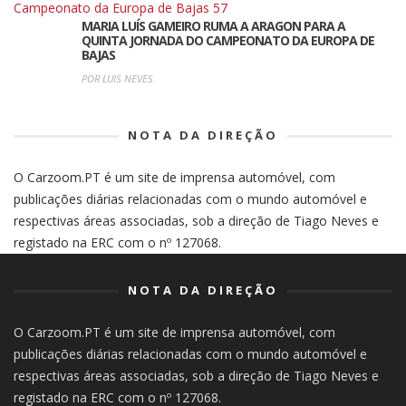
MARIA LUÍS GAMEIRO RUMA A ARAGON PARA A
QUINTA JORNADA DO CAMPEONATO DA EUROPA DE
BAJAS
POR LUIS NEVES
NOTA DA DIREÇÃO
O Carzoom.PT é um site de imprensa automóvel, com
publicações diárias relacionadas com o mundo automóvel e
respectivas áreas associadas, sob a direção de Tiago Neves e
registado na ERC com o nº 127068.
NOTA DA DIREÇÃO
O Carzoom.PT é um site de imprensa automóvel, com
publicações diárias relacionadas com o mundo automóvel e
respectivas áreas associadas, sob a direção de Tiago Neves e
registado na ERC com o nº 127068.