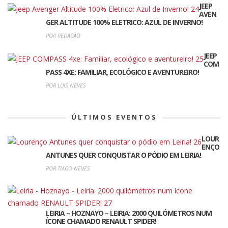
JEEP
AVEN
GER ALTITUDE 100% ELETRICO: AZUL DE INVERNO!
POR REDAÇÃO
JEEP
COM
PASS 4XE: FAMILIAR, ECOLÓGICO E AVENTUREIRO!
POR LUIS NEVES
ÚLTIMOS EVENTOS
LOUR
ENÇO
ANTUNES QUER CONQUISTAR O PÓDIO EM LEIRIA!
POR TIAGO NEVES
LEIRIA – HOZNAYO – LEIRIA: 2000 QUILÓMETROS NUM
ÍCONE CHAMADO RENAULT SPIDER!