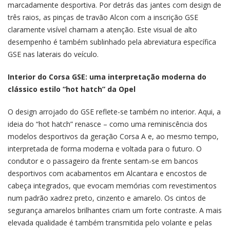
marcadamente desportiva. Por detrás das jantes com design de
três raios, as pinças de travão Alcon com a inscrição GSE
claramente visível chamam a atenção. Este visual de alto
desempenho é também sublinhado pela abreviatura específica
GSE nas laterais do veículo.
Interior do Corsa GSE: uma interpretação moderna do
clássico estilo “hot hatch” da Opel
O design arrojado do GSE reflete-se também no interior. Aqui, a
ideia do “hot hatch” renasce – como uma reminiscência dos
modelos desportivos da geração Corsa A e, ao mesmo tempo,
interpretada de forma moderna e voltada para o futuro. O
condutor e o passageiro da frente sentam-se em bancos
desportivos com acabamentos em Alcantara e encostos de
cabeça integrados, que evocam memórias com revestimentos
num padrão xadrez preto, cinzento e amarelo. Os cintos de
segurança amarelos brilhantes criam um forte contraste. A mais
elevada qualidade é também transmitida pelo volante e pelas