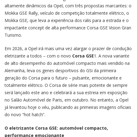
altamente dinâmicos da Opel, com três propostas marcantes: o
Mokka GSE Rally, veículo de competição totalmente elétrico, o
Mokka GSE, que leva a experiência dos ralis para a estrada e o
impactante concept de alta performance Corsa GSE Vision Gran
Turismo.
Em 2026, a Opel irá mais uma vez alargar o prazer de condução
eletrizante a todos – com o novo
Corsa GSE
1. A nova variante
de alto desempenho do automóvel compacto mais vendido na
Alemanha, leva os genes desportivos do GSi da primeira
geração do Corsa para o futuro – pulsante, emocionante e
totalmente elétrico. O Corsa de série mais potente de sempre
será lançado este ano e celebrará a sua estreia em exposição
no Salão Automóvel de Paris, em outubro. No entanto, a Opel
já levantou hoje o véu, publicando as primeiras imagens oficiais
do novo “hot hatch”.
O eletrizante Corsa GSE: automóvel compacto,
performance emocionante