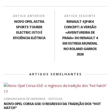
ARTIGO ANTERIOR
ARTIGO SEGUINTE
NOVO OPEL ASTRA
RENAULT 4 JP4X4
SPORTS TOURER
CONCEPT: A VERSÃO
ELECTRIC: ISTO É
«AVENTUREIRA DE
EFICIÊNCIA ELÉTRICA
PRAIA» DO RENAULT 4
EM ESTREIA MUNDIAL
NO ROLAND GARROS
2026
ARTIGOS SEMELHANTES
COMUNICADOS DE IMPRENSA
NOTICIAS
NOVO OPEL CORSA GSE: O REGRESSO DA TRADIÇÃO DOS “HOT
HATCH”