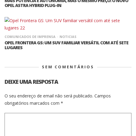
MAIS POTÊNCIA E AUTONOMIA, MAS O MESMO PREÇO: O NOVO
OPEL ASTRA HYBRID PLUG-IN
COMUNICADOS DE IMPRENSA
NOTICIAS
OPEL FRONTERA GS: UM SUV FAMILIAR VERSÁTIL COM ATÉ SETE
LUGARES
SEM COMENTÁRIOS
DEIXE UMA RESPOSTA
O seu endereço de email não será publicado.
Campos
obrigatórios marcados com
*