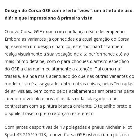
Design do Corsa GSE com efeito “wow”: um atleta de uso
diário que impressiona à primeira vista
O novo Corsa GSE exibe com confiança o seu desempenho.
Embora as variantes já conhecidas da atual geração do Corsa
apresentem um design dinâmico, este “hot hatch” também
realça visualmente a sua vocação de alta performance até ao
mais ínfimo detalhe, com o para-choques dianteiro específico
do GSE a chamar imediatamente a atenção. Tal como na
traseira, é ainda mais acentuado do que nas outras variantes do
modelo. Isto é assegurado, entre outras coisas, pelas “entradas
de ar” visuais, bem como pelos acabamentos em preto na parte
inferior do veículo e nos arcos das rodas alargados, que
contrastam com a pintura branca cintilante. O tejadilho preto e
o spoiler traseiro preto reforçam este efeito.
Com jantes desportivas de 18 polegadas e pneus Michelin Pilot
Sport 4S 215/40 R18, o novo Corsa GSE ostenta uma postura