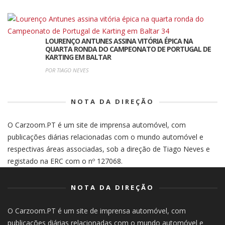
LOURENÇO ANTUNES ASSINA VITÓRIA ÉPICA NA
QUARTA RONDA DO CAMPEONATO DE PORTUGAL DE
KARTING EM BALTAR
POR TIAGO NEVES
NOTA DA DIREÇÃO
O Carzoom.PT é um site de imprensa automóvel, com
publicações diárias relacionadas com o mundo automóvel e
respectivas áreas associadas, sob a direção de Tiago Neves e
registado na ERC com o nº 127068.
NOTA DA DIREÇÃO
O Carzoom.PT é um site de imprensa automóvel, com
publicações diárias relacionadas com o mundo automóvel e