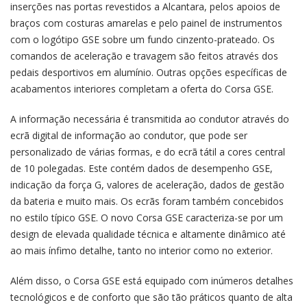
inserções nas portas revestidos a Alcantara, pelos apoios de
braços com costuras amarelas e pelo painel de instrumentos
com o logótipo GSE sobre um fundo cinzento-prateado. Os
comandos de aceleração e travagem são feitos através dos
pedais desportivos em alumínio. Outras opções específicas de
acabamentos interiores completam a oferta do Corsa GSE.
A informação necessária é transmitida ao condutor através do
ecrã digital de informação ao condutor, que pode ser
personalizado de várias formas, e do ecrã tátil a cores central
de 10 polegadas. Este contém dados de desempenho GSE,
indicação da força G, valores de aceleração, dados de gestão
da bateria e muito mais. Os ecrãs foram também concebidos
no estilo típico GSE. O novo Corsa GSE caracteriza-se por um
design de elevada qualidade técnica e altamente dinâmico até
ao mais ínfimo detalhe, tanto no interior como no exterior.
Além disso, o Corsa GSE está equipado com inúmeros detalhes
tecnológicos e de conforto que são tão práticos quanto de alta