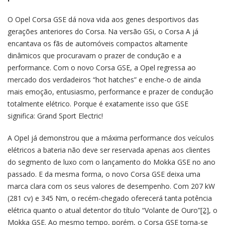
O Opel Corsa GSE dá nova vida aos genes desportivos das
gerações anteriores do Corsa. Na versão GSi, o Corsa A já
encantava os fãs de automóveis compactos altamente
dinâmicos que procuravam o prazer de condução e a
performance. Com o novo Corsa GSE, a Opel regressa ao
mercado dos verdadeiros “hot hatches” e enche-o de ainda
mais emoção, entusiasmo, performance e prazer de condução
totalmente elétrico. Porque é exatamente isso que GSE
significa: Grand Sport Electric!
A Opel já demonstrou que a máxima performance dos veículos
elétricos a bateria não deve ser reservada apenas aos clientes
do segmento de luxo com o lançamento do Mokka GSE no ano
passado. E da mesma forma, o novo Corsa GSE deixa uma
marca clara com os seus valores de desempenho. Com 207 kW
(281 cv) e 345 Nm, o recém-chegado oferecerá tanta potência
elétrica quanto o atual detentor do título “Volante de Ouro”
[2]
, o
Mokka GSE. Ao mesmo tempo, porém, o Corsa GSE torna-se