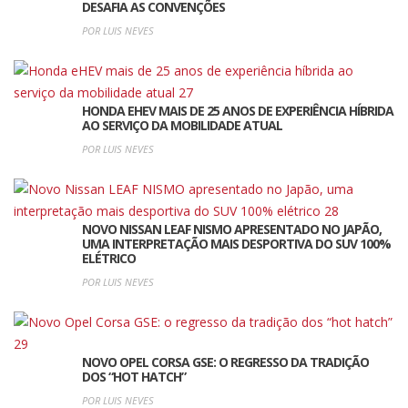
DESAFIA AS CONVENÇÕES
POR LUIS NEVES
HONDA EHEV MAIS DE 25 ANOS DE EXPERIÊNCIA HÍBRIDA
AO SERVIÇO DA MOBILIDADE ATUAL
POR LUIS NEVES
NOVO NISSAN LEAF NISMO APRESENTADO NO JAPÃO,
UMA INTERPRETAÇÃO MAIS DESPORTIVA DO SUV 100%
ELÉTRICO
POR LUIS NEVES
NOVO OPEL CORSA GSE: O REGRESSO DA TRADIÇÃO
DOS “HOT HATCH”
POR LUIS NEVES