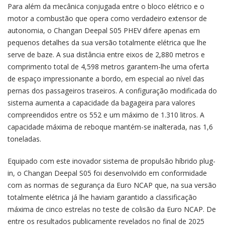
Para além da mecânica conjugada entre o bloco elétrico e o
motor a combustão que opera como verdadeiro extensor de
autonomia, o Changan Deepal S05 PHEV difere apenas em
pequenos detalhes da sua versão totalmente elétrica que lhe
serve de baze. A sua distância entre eixos de 2,880 metros e
comprimento total de 4,598 metros garantem-lhe uma oferta
de espaço impressionante a bordo, em especial ao nível das
pernas dos passageiros traseiros. A configuração modificada do
sistema aumenta a capacidade da bagageira para valores
compreendidos entre os 552 e um máximo de 1.310 litros. A
capacidade máxima de reboque mantém-se inalterada, nas 1,6
toneladas.
Equipado com este inovador sistema de propulsão híbrido plug-
in, o Changan Deepal S05 foi desenvolvido em conformidade
com as normas de segurança da Euro NCAP que, na sua versão
totalmente elétrica já lhe haviam garantido a classificação
máxima de cinco estrelas no teste de colisão da Euro NCAP. De
entre os resultados publicamente revelados no final de 2025