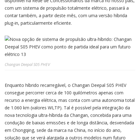
disponível na Rede de Concessionários da marca no nosso país,
com um sistema de propulsão totalmente elétrico, passará a
contar também, a partir deste mês, com uma versão híbrida
plug-in, particularmente eficiente.
Changan Deepal S05 PHEV
Enquanto híbrido recarregável, o Changan Deepal S05 PHEV
consegue percorrer cerca de 100 quilómetros apenas com
recurso a energia elétrica, mas conta com uma autonomia total
de 1.060 km (valores WLTP). Tal é possível pela integração da
nova tecnologia ultra-híbrida da Changan, concebida para uma
condução de baixas emissões e de longa distância, desvendada
em Chongqing, sede da marca na China, no início do ano,
solução que se verá alargada a outros modelos num futuro