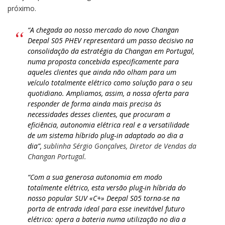
próximo.
“
A chegada ao nosso mercado do novo Changan
Deepal S05 PHEV representará um passo decisivo na
consolidação da estratégia da Changan em Portugal,
numa proposta
concebida especificamente para
aqueles clientes que ainda não olham para um
veículo totalmente elétrico como solução para o seu
quotidiano
. Ampliamos, assim, a nossa oferta para
responder de forma ainda mais precisa às
necessidades desses clientes, que procuram a
eficiência, autonomia elétrica real e a versatilidade
de um sistema híbrido plug‑in adaptado ao dia a
dia”,
sublinha Sérgio Gonçalves, Diretor de Vendas da
Changan Portugal.
“Com a sua generosa autonomia em modo
totalmente elétrico, esta versão plug-in híbrida do
nosso popular SUV «C+» Deepal S05 torna-se na
porta de entrada ideal para esse inevitável futuro
elétrico: opera a bateria numa utilização no dia a