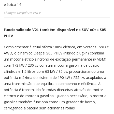
Changan Deepal S05 PHEV
Funcionalidade V2L também disponível no SUV «C+» S05
PHEV
Complementar à atual oferta 100% elétrica, em versões RWD e
AWD, o dinâmico Deepal S05 PHEV (híbrido plug-in) combina
um motor elétrico síncrono de excitação permanente (PMSM)
com 172 kW / 230 cv com um motor a gasolina de quatro
cilindros e 1,5 litros com 63 kW / 85 cv, proporcionando uma
potência máxima do sistema de 190 kW / 255 cv, acoplados a
uma transmissão que equilibra desempenho e eficiência. A
potência é transmitida às rodas dianteiras através do motor
elétrico e do motor a gasolina. Quando necessário, o motor a
gasolina também funciona como um gerador de bordo,
carregando a bateria sem acionar as rodas.