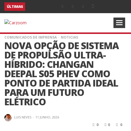
ÚLTIMAS
COMUNICADOS DE IMPRENSA
NOTICIAS
NOVA OPÇÃO DE SISTEMA
DE PROPULSÃO ULTRA-
HÍBRIDO: CHANGAN
DEEPAL S05 PHEV COMO
PONTO DE PARTIDA IDEAL
PARA UM FUTURO
ELÉTRICO
LUIS NEVES
·
11 JUNHO, 2026
0
0
0