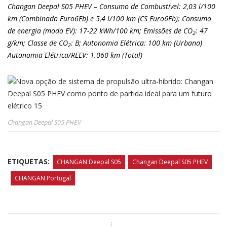
Changan Deepal S05 PHEV – Consumo de Combustível: 2,03 l/100
km (Combinado Euro6Eb) e 5,4 l/100 km (CS Euro6Eb); Consumo
de energia (modo EV): 17-22 kWh/100 km; Emissões de CO
: 47
2
g/km; Classe de CO
: B; Autonomia Elétrica: 100 km (Urbana)
2
Autonomia Elétrica/REEV: 1.060 km (Total)
Changan Deepal S05 PHEV
ETIQUETAS:
CHANGAN Deepal S05
Changan Deepal S05 PHEV
CHANGAN Portugal