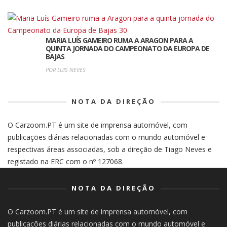
MARIA LUÍS GAMEIRO RUMA A ARAGON PARA A
QUINTA JORNADA DO CAMPEONATO DA EUROPA DE
BAJAS
POR LUIS NEVES
NOTA DA DIREÇÃO
O Carzoom.PT é um site de imprensa automóvel, com
publicações diárias relacionadas com o mundo automóvel e
respectivas áreas associadas, sob a direção de Tiago Neves e
registado na ERC com o nº 127068.
NOTA DA DIREÇÃO
O Carzoom.PT é um site de imprensa automóvel, com
publicações diárias relacionadas com o mundo automóvel e