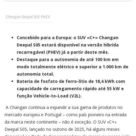
Changan Deepal S05 PHEV
Concebido para a Europa: o SUV «C+» Changan
Deepal S05 estará disponível na versão híbrida
recarregável (PHEV) já a partir deste mês.
Destaque para a autonomia de até 100 km em
modo totalmente elétrico e superior a 1.000 km de
autonomia total.
Bateria de fosfato de ferro-lítio de 18,4 kWh com
capacidade de carregamento rápido até 55 kW e
função Vehicle-to-Load (V2L).
A Changan continua a expandir a sua gama de produtos no
mercado europeu e Portugal – como país pioneiro na entrada
da marca neste continente – não é exceção. O SUV «C+»
Deepal S05, lançado no outono de 2025, há alguns meses