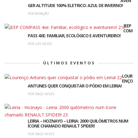
AVEN
GER ALTITUDE 100% ELETRICO: AZUL DE INVERNO!
POR REDAÇÃO
JEEP
COM
PASS 4XE: FAMILIAR, ECOLÓGICO E AVENTUREIRO!
POR LUIS NEVES
ÚLTIMOS EVENTOS
LOUR
ENÇO
ANTUNES QUER CONQUISTAR O PÓDIO EM LEIRIA!
POR TIAGO NEVES
LEIRIA – HOZNAYO – LEIRIA: 2000 QUILÓMETROS NUM
ÍCONE CHAMADO RENAULT SPIDER!
POR TIAGO NEVES