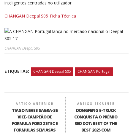
inteligentes centradas no utilizador.
CHANGAN Deepal S05_Ficha Técnica
CHANGAN Deepal S05
ETIQUETAS:
CHANGAN Deepal S05
CHANGAN Portugal
ARTIGO ANTERIOR
ARTIGO SEGUINTE
TIAGO NEVES SAGRA-SE
DONGFENG E-TRUCK
VICE-CAMPEÃO DE
CONQUISTA O PRÉMIO
FORMULA FORD ZETEC E
RED DOT: BEST OF THE
FORMULAS SEM ASAS
BEST 2025 COM