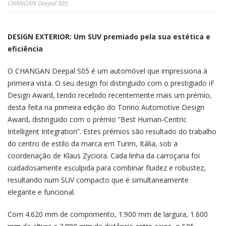
CHANGAN Deepal S05
DESIGN EXTERIOR: Um SUV premiado pela sua estética e
eficiência
O CHANGAN Deepal S05 é um automóvel que impressiona à
primeira vista. O seu design foi distinguido com o prestigiado iF
Design Award, tendo recebido recentemente mais um prémio,
desta feita na primeira edição do Torino Automotive Design
Award, distinguido com o prémio “Best Human-Centric
Intelligent Integration”. Estes prémios são resultado do trabalho
do centro de estilo da marca em Turim, Itália, sob a
coordenação de Klaus Zyciora. Cada linha da carroçaria foi
cuidadosamente esculpida para combinar fluidez e robustez,
resultando num SUV compacto que é simultaneamente
elegante e funcional.
Com 4.620 mm de comprimento, 1.900 mm de largura, 1.600