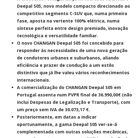
Deepal S05, novo modelo compacto direcionado ao
competitivo segmento C-SUV que, numa primeira
fase, aposta na vertente 100% elétrica, numa
síntese perfeita entre design premiado, inovação
tecnológica e versatilidade familiar.
O novo CHANGAN Deepal S05 foi concebido para
responder às necessidades de uma nova geração
de condutores urbanos e suburbanos, aliando
eficiência e prazer de condução a um estilo
distintivo que já lhe valeu vários reconhecimentos
internacionais.
A comercialização do CHANGAN Deepal S05 em
Portugal assenta num PVPR final de 36.990,00€ (não
inclui Despesas de Legalização e Transporte), com
um preço sem IVA de 30.073,17 €.
Posteriormente, em datas a indicar
oportunamente, a gama Deepal S05 ver-se-á
complementada com outras soluções mecânicas,