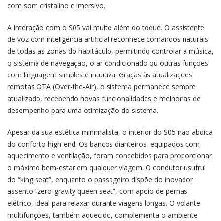
com som cristalino e imersivo.
A interação com o S05 vai muito além do toque. O assistente
de voz com inteligência artificial reconhece comandos naturais
de todas as zonas do habitáculo, permitindo controlar a música,
o sistema de navegação, o ar condicionado ou outras funções
com linguagem simples e intuitiva. Graças às atualizações
remotas OTA (Over-the-Air), o sistema permanece sempre
atualizado, recebendo novas funcionalidades e melhorias de
desempenho para uma otimização do sistema.
Apesar da sua estética minimalista, o interior do S05 não abdica
do conforto high-end. Os bancos dianteiros, equipados com
aquecimento e ventilação, foram concebidos para proporcionar
o máximo bem-estar em qualquer viagem. O condutor usufrui
do “king seat”, enquanto o passageiro dispõe do inovador
assento “zero-gravity queen seat”, com apoio de pernas
elétrico, ideal para relaxar durante viagens longas. O volante
multifunções, também aquecido, complementa o ambiente