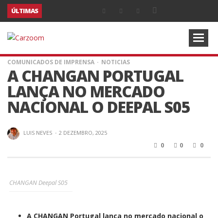
ÚLTIMAS
COMUNICADOS DE IMPRENSA
NOTICIAS
A CHANGAN PORTUGAL
LANÇA NO MERCADO
NACIONAL O DEEPAL S05
LUIS NEVES
·
2 DEZEMBRO, 2025
0
0
0
CHANGAN Deepal S05
A CHANGAN Portugal lança no mercado nacional o