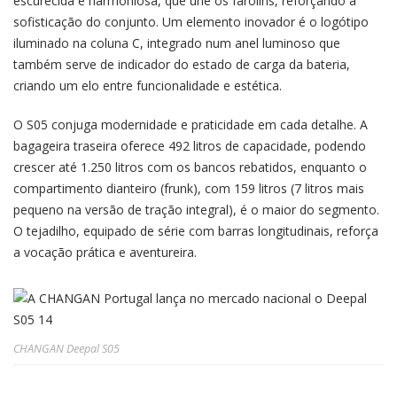
escurecida e harmoniosa, que une os farolins, reforçando a
sofisticação do conjunto. Um elemento inovador é o logótipo
iluminado na coluna C, integrado num anel luminoso que
também serve de indicador do estado de carga da bateria,
criando um elo entre funcionalidade e estética.
O S05 conjuga modernidade e praticidade em cada detalhe. A
bagageira traseira oferece 492 litros de capacidade, podendo
crescer até 1.250 litros com os bancos rebatidos, enquanto o
compartimento dianteiro (frunk), com 159 litros (7 litros mais
pequeno na versão de tração integral), é o maior do segmento.
O tejadilho, equipado de série com barras longitudinais, reforça
a vocação prática e aventureira.
CHANGAN Deepal S05