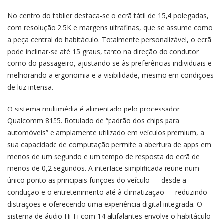
No centro do tablier destaca-se o ecrã tátil de 15,4 polegadas,
com resolução 2.5K e margens ultrafinas, que se assume como
a peça central do habitáculo. Totalmente personalizável, o ecrã
pode inclinar-se até 15 graus, tanto na direção do condutor
como do passageiro, ajustando-se às preferências individuais e
melhorando a ergonomia e a visibilidade, mesmo em condições
de luz intensa.
O sistema multimédia é alimentado pelo processador
Qualcomm 8155. Rotulado de “padrão dos chips para
automóveis” e amplamente utilizado em veículos premium, a
sua capacidade de computação permite a abertura de apps em
menos de um segundo e um tempo de resposta do ecrã de
menos de 0,2 segundos. A interface simplificada reúne num
único ponto as principais funções do veículo — desde a
condução e o entretenimento até à climatização — reduzindo
distrações e oferecendo uma experiência digital integrada. O
sistema de áudio Hi-Fi com 14 altifalantes envolve o habitáculo