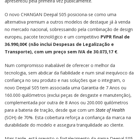
apresentou pela primeira vez publicamente.
O novo CHANGAN Deepal S05 posiciona-se como uma
alternativa premium a outros modelos de destaque já à venda
no mercado nacional, sobressaindo pela combinação de design
europeu, pacote tecnológico e um competitivo
PVPR final de
36.990,00€ (não inclui Despesas de Legalização e
Transporte), com um preço sem IVA de 30.073,17 €
.
Num compromisso inabalável de oferecer o melhor da
tecnologia, sem abdicar da fiabilidade e num sinal inequívoco da
confiança no seu produto e nas soluções que o integram, o
novo Deepal S05 tem associada uma Garantia de 7 Anos ou
160.000 quilómetros (exclui peças de desgaste e manutenção),
complementada por outra de 8 Anos ou 200.000 quilómetros
para a bateria de tração, desde que com um
State of Health
(SOH) de 70%. Esta cobertura reforça a confiança da marca na
durabilidade do modelo e assegura tranquilidade ao cliente.
Mais tarde, está previsto o fortalecimento da gama Deepal S05