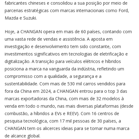
fabricantes chineses e consolidou a sua posição por meio de
parcerias estratégicas com marcas internacionais como Ford,
Mazda e Suzuki.
Hoje, a CHANGAN opera em mais de 60 países, contando com
uma vasta rede de vendas e assistência. A aposta em
investigação e desenvolvimento tem sido constante, com
investimentos significativos em tecnologias de eletrificação e
digitalização. A transição para veículos elétricos e híbridos
posiciona a marca na vanguarda da indústria, refletindo um
compromisso com a qualidade, a segurança e a
sustentabilidade. Com mais de 530 mil carros vendidos para
fora da China em 2024, a CHANGAN entrou para o top 3 das
marcas exportadoras da China, com mais de 32 modelos à
venda em todo o mundo, nas mais diversas plataformas (desde
combustão, a híbridos a EVs e REEV). Com 16 centros de
pesquisa tecnológica, com 17 mil pessoas de 30 países, a
CHANGAN tem os alicerces ideias para se tornar numa marca
de alcance global.