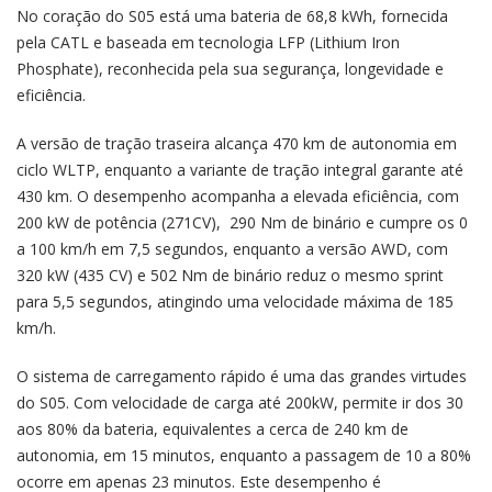
No coração do S05 está uma bateria de 68,8 kWh, fornecida
pela CATL e baseada em tecnologia LFP (Lithium Iron
Phosphate), reconhecida pela sua segurança, longevidade e
eficiência.
A versão de tração traseira alcança 470 km de autonomia em
ciclo WLTP, enquanto a variante de tração integral garante até
430 km. O desempenho acompanha a elevada eficiência, com
200 kW de potência (271CV), 290 Nm de binário e cumpre os 0
a 100 km/h em 7,5 segundos, enquanto a versão AWD, com
320 kW (435 CV) e 502 Nm de binário reduz o mesmo sprint
para 5,5 segundos, atingindo uma velocidade máxima de 185
km/h.
O sistema de carregamento rápido é uma das grandes virtudes
do S05. Com velocidade de carga até 200kW, permite ir dos 30
aos 80% da bateria, equivalentes a cerca de 240 km de
autonomia, em 15 minutos, enquanto a passagem de 10 a 80%
ocorre em apenas 23 minutos. Este desempenho é