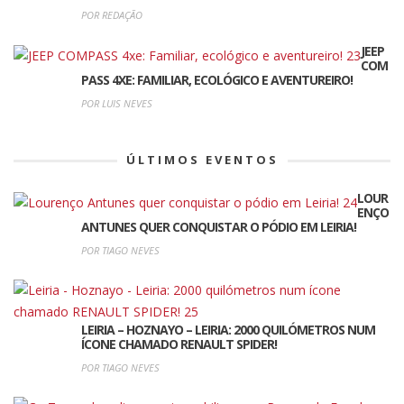
POR REDAÇÃO
JEEP
COM
PASS 4XE: FAMILIAR, ECOLÓGICO E AVENTUREIRO!
POR LUIS NEVES
ÚLTIMOS EVENTOS
LOUR
ENÇO
ANTUNES QUER CONQUISTAR O PÓDIO EM LEIRIA!
POR TIAGO NEVES
LEIRIA – HOZNAYO – LEIRIA: 2000 QUILÓMETROS NUM
ÍCONE CHAMADO RENAULT SPIDER!
POR TIAGO NEVES