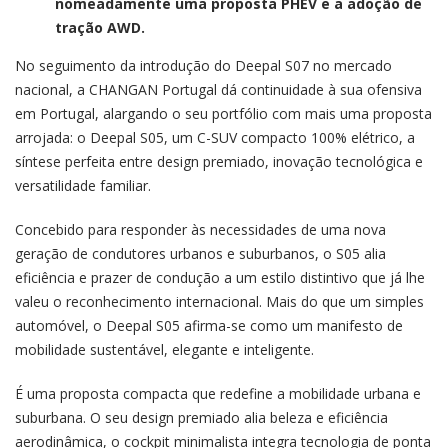
nomeadamente uma proposta PHEV e a adoção de
tração AWD.
No seguimento da introdução do Deepal S07 no mercado
nacional, a CHANGAN Portugal dá continuidade à sua ofensiva
em Portugal, alargando o seu portfólio com mais uma proposta
arrojada: o Deepal S05, um C-SUV compacto 100% elétrico, a
síntese perfeita entre design premiado, inovação tecnológica e
versatilidade familiar.
Concebido para responder às necessidades de uma nova
geração de condutores urbanos e suburbanos, o S05 alia
eficiência e prazer de condução a um estilo distintivo que já lhe
valeu o reconhecimento internacional. Mais do que um simples
automóvel, o Deepal S05 afirma-se como um manifesto de
mobilidade sustentável, elegante e inteligente.
É uma proposta compacta que redefine a mobilidade urbana e
suburbana. O seu design premiado alia beleza e eficiência
aerodinâmica, o cockpit minimalista integra tecnologia de ponta