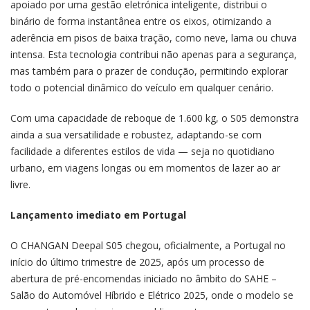
apoiado por uma gestão eletrónica inteligente, distribui o
binário de forma instantânea entre os eixos, otimizando a
aderência em pisos de baixa tração, como neve, lama ou chuva
intensa. Esta tecnologia contribui não apenas para a segurança,
mas também para o prazer de condução, permitindo explorar
todo o potencial dinâmico do veículo em qualquer cenário.
Com uma capacidade de reboque de 1.600 kg, o S05 demonstra
ainda a sua versatilidade e robustez, adaptando-se com
facilidade a diferentes estilos de vida — seja no quotidiano
urbano, em viagens longas ou em momentos de lazer ao ar
livre.
Lançamento imediato em Portugal
O CHANGAN Deepal S05 chegou, oficialmente, a Portugal no
início do último trimestre de 2025, após um processo de
abertura de pré-encomendas iniciado no âmbito do SAHE –
Salão do Automóvel Híbrido e Elétrico 2025, onde o modelo se