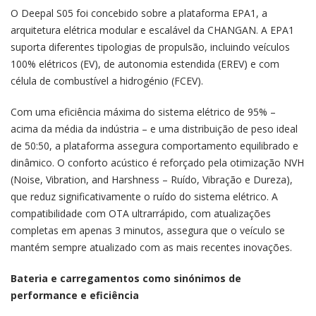
O Deepal S05 foi concebido sobre a plataforma EPA1, a
arquitetura elétrica modular e escalável da CHANGAN. A EPA1
suporta diferentes tipologias de propulsão, incluindo veículos
100% elétricos (EV), de autonomia estendida (EREV) e com
célula de combustível a hidrogénio (FCEV).
Com uma eficiência máxima do sistema elétrico de 95% –
acima da média da indústria – e uma distribuição de peso ideal
de 50:50, a plataforma assegura comportamento equilibrado e
dinâmico. O conforto acústico é reforçado pela otimização NVH
(Noise, Vibration, and Harshness – Ruído, Vibração e Dureza),
que reduz significativamente o ruído do sistema elétrico. A
compatibilidade com OTA ultrarrápido, com atualizações
completas em apenas 3 minutos, assegura que o veículo se
mantém sempre atualizado com as mais recentes inovações.
Bateria e carregamentos como sinónimos de
performance e eficiência