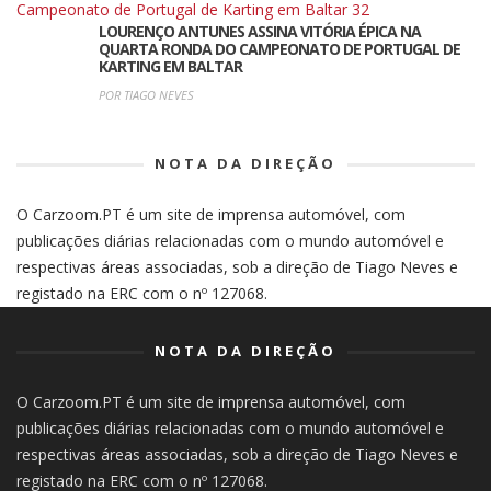
LOURENÇO ANTUNES ASSINA VITÓRIA ÉPICA NA
QUARTA RONDA DO CAMPEONATO DE PORTUGAL DE
KARTING EM BALTAR
POR TIAGO NEVES
NOTA DA DIREÇÃO
O Carzoom.PT é um site de imprensa automóvel, com
publicações diárias relacionadas com o mundo automóvel e
respectivas áreas associadas, sob a direção de Tiago Neves e
registado na ERC com o nº 127068.
NOTA DA DIREÇÃO
O Carzoom.PT é um site de imprensa automóvel, com
publicações diárias relacionadas com o mundo automóvel e
respectivas áreas associadas, sob a direção de Tiago Neves e
registado na ERC com o nº 127068.