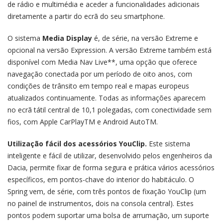
de rádio e multimédia e aceder a funcionalidades adicionais
diretamente a partir do ecrã do seu smartphone.
O sistema
Media Display
é, de série, na versão Extreme e
opcional na versão Expression. A versão Extreme também está
disponível com Media Nav Live**, uma opção que oferece
navegação conectada por um período de oito anos, com
condições de trânsito em tempo real e mapas europeus
atualizados continuamente. Todas as informações aparecem
no ecrã tátil central de 10,1 polegadas, com conectividade sem
fios, com Apple CarPlayTM e Android AutoTM.
Utilização fácil dos acessórios YouClip.
Este sistema
inteligente e fácil de utilizar, desenvolvido pelos engenheiros da
Dacia, permite fixar de forma segura e prática vários acessórios
específicos, em pontos-chave do interior do habitáculo. O
Spring vem, de série, com três pontos de fixação YouClip (um
no painel de instrumentos, dois na consola central). Estes
pontos podem suportar uma bolsa de arrumação, um suporte