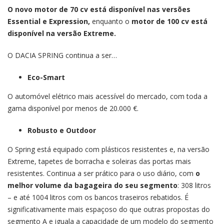
O novo motor de 70 cv está disponível nas versões
Essential e Expression,
enquanto o
motor de 100 cv está
disponível na versão Extreme.
O DACIA SPRING continua a ser…
Eco-Smart
O automóvel elétrico mais acessível do mercado, com toda a
gama disponível por menos de 20.000 €.
Robusto e Outdoor
O Spring está equipado com plásticos resistentes e, na versão
Extreme, tapetes de borracha e soleiras das portas mais
resistentes. Continua a ser prático para o uso diário, com
o
melhor volume da bagageira do seu segmento
: 308 litros
– e até 1004 litros com os bancos traseiros rebatidos. É
significativamente mais espaçoso do que outras propostas do
segmento A e iguala a capacidade de um modelo do segmento