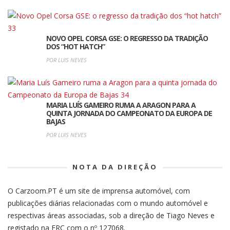
NOVO OPEL CORSA GSE: O REGRESSO DA TRADIÇÃO
DOS “HOT HATCH”
POR LUIS NEVES
MARIA LUÍS GAMEIRO RUMA A ARAGON PARA A
QUINTA JORNADA DO CAMPEONATO DA EUROPA DE
BAJAS
POR LUIS NEVES
NOTA DA DIREÇÃO
O Carzoom.PT é um site de imprensa automóvel, com
publicações diárias relacionadas com o mundo automóvel e
respectivas áreas associadas, sob a direção de Tiago Neves e
registado na ERC com o nº 127068.