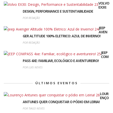
VOLVO
EX30:
DESIGN, PERFORMANCE E SUSTENTABILIDADE
POR REDAÇÃO
JEEP
AVEN
GER ALTITUDE 100% ELETRICO: AZUL DE INVERNO!
POR REDAÇÃO
JEEP
COM
PASS 4XE: FAMILIAR, ECOLÓGICO E AVENTUREIRO!
POR LUIS NEVES
ÚLTIMOS EVENTOS
LOUR
ENÇO
ANTUNES QUER CONQUISTAR O PÓDIO EM LEIRIA!
POR TIAGO NEVES