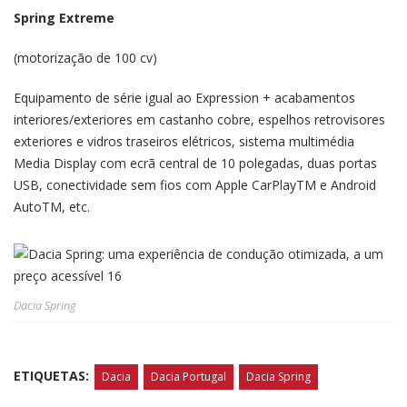
Spring Extreme
(motorização de 100 cv)
Equipamento de série igual ao Expression + acabamentos
interiores/exteriores em castanho cobre, espelhos retrovisores
exteriores e vidros traseiros elétricos, sistema multimédia
Media Display com ecrã central de 10 polegadas, duas portas
USB, conectividade sem fios com Apple CarPlayTM e Android
AutoTM, etc.
Dacia Spring
ETIQUETAS:
Dacia
Dacia Portugal
Dacia Spring