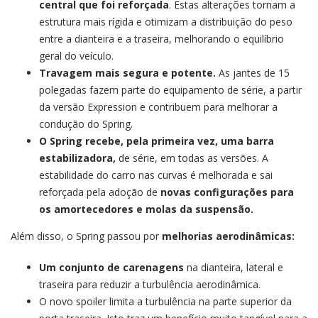
central que foi reforçada
. Estas alterações tornam a
estrutura mais rígida e otimizam a distribuição do peso
entre a dianteira e a traseira, melhorando o equilíbrio
geral do veículo.
Travagem mais segura e potente.
As jantes de 15
polegadas fazem parte do equipamento de série, a partir
da versão Expression e contribuem para melhorar a
condução do Spring.
O Spring recebe, pela primeira vez, uma barra
estabilizadora,
de série, em todas as versões. A
estabilidade do carro nas curvas é melhorada e sai
reforçada pela adoção de
novas configurações para
os amortecedores e molas da suspensão.
Além disso, o Spring passou por
melhorias aerodinâmicas:
Um conjunto de carenagens
na dianteira, lateral e
traseira para reduzir a turbulência aerodinâmica.
O novo spoiler limita a turbulência na parte superior da