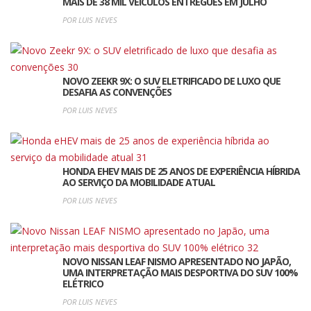
MAIS DE 38 MIL VEÍCULOS ENTREGUES EM JULHO
POR LUIS NEVES
NOVO ZEEKR 9X: O SUV ELETRIFICADO DE LUXO QUE
DESAFIA AS CONVENÇÕES
POR LUIS NEVES
HONDA EHEV MAIS DE 25 ANOS DE EXPERIÊNCIA HÍBRIDA
AO SERVIÇO DA MOBILIDADE ATUAL
POR LUIS NEVES
NOVO NISSAN LEAF NISMO APRESENTADO NO JAPÃO,
UMA INTERPRETAÇÃO MAIS DESPORTIVA DO SUV 100%
ELÉTRICO
POR LUIS NEVES