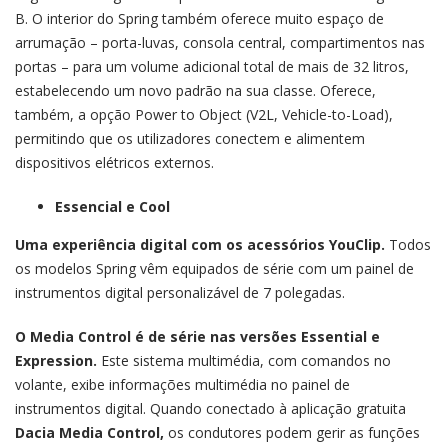
B. O interior do Spring também oferece muito espaço de
arrumação – porta-luvas, consola central, compartimentos nas
portas – para um volume adicional total de mais de 32 litros,
estabelecendo um novo padrão na sua classe. Oferece,
também, a opção Power to Object (V2L, Vehicle-to-Load),
permitindo que os utilizadores conectem e alimentem
dispositivos elétricos externos.
Essencial e Cool
Uma experiência digital com os acessórios YouClip.
Todos
os modelos Spring vêm equipados de série com um painel de
instrumentos digital personalizável de 7 polegadas.
O Media Control é de série nas versões Essential e
Expression.
Este sistema multimédia, com comandos no
volante, exibe informações multimédia no painel de
instrumentos digital. Quando conectado à aplicação gratuita
Dacia Media Control,
os condutores podem gerir as funções