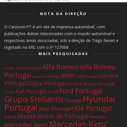
NOTA DA DIREÇÃO
O Carzoom.PT é um site de imprensa automóvel, com
publicações diárias relacionadas com o mundo automóvel e
respectivas áreas associadas, sob a direção de Tiago Neves e
registado na ERC com o nº 127068.
MAIS PESQUISADAS
Alfa Romeo
Alfa Romeo
Abarth Portugal
Abarth
Portugal
BMW
Citroen
Audi
BMW Portugal
Audi Portugal
Portugal
Cupra Portugal
FCA Group Portugal
FCA
Ford Portugal
Fiat Portugal
Ford
Ferrari
Hyundai
Grupo Stellantis
Hyundai
Portugal
KIA Portugal
Jeep Portugal
Mazda Motor de Portugal
Mazda
Mercedes
Mercedes-Benz
mercedes-benz