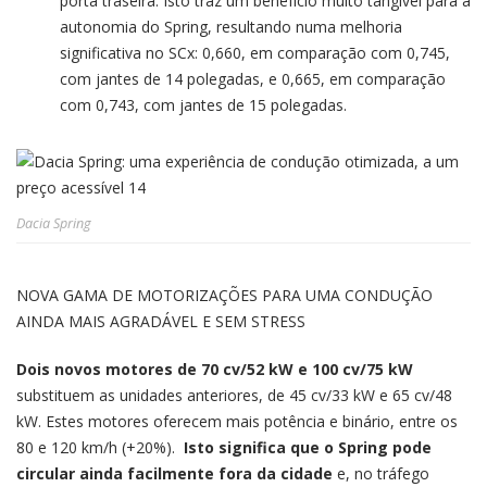
porta traseira. Isto traz um benefício muito tangível para a
autonomia do Spring, resultando numa melhoria
significativa no SCx: 0,660, em comparação com 0,745,
com jantes de 14 polegadas, e 0,665, em comparação
com 0,743, com jantes de 15 polegadas.
Dacia Spring
NOVA GAMA DE MOTORIZAÇÕES PARA UMA CONDUÇÃO
AINDA MAIS AGRADÁVEL E SEM STRESS
Dois novos motores de 70 cv/52 kW e 100 cv/75 kW
substituem as unidades anteriores, de 45 cv/33 kW e 65 cv/48
kW. Estes motores oferecem mais potência e binário, entre os
80 e 120 km/h (+20%).
Isto significa que o Spring pode
circular ainda facilmente fora da cidade
e, no tráfego