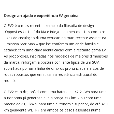
Design arrojado e experiência EV genuína
O EV2 é o mais recente exemplo da filosofia de design
“Opposites United” da Kia e integra elementos – tais como as
luzes de circulação diurna verticais na mais recente assinatura
luminosa Star Map – que lhe conferem um ar de família e
estabelecem uma clara identificação com a restante gama EV.
As proporções, inspiradas nos modelos de maiores dimensões
da marca, reforçam a postura confiante típica de um SUV,
sublinhada por uma linha de ombros pronunciada e arcos de
rodas robustos que enfatizam a resistência estrutural do
modelo.
O EV2 está disponível com uma bateria de 42,2 kWh para uma
autonomia já generosa que alcança 317 km – ou com uma
bateria de 61,0 kWh, para uma autonomia superior, de até 453
km (pendente WLTP), em ambos os casos assentes numa