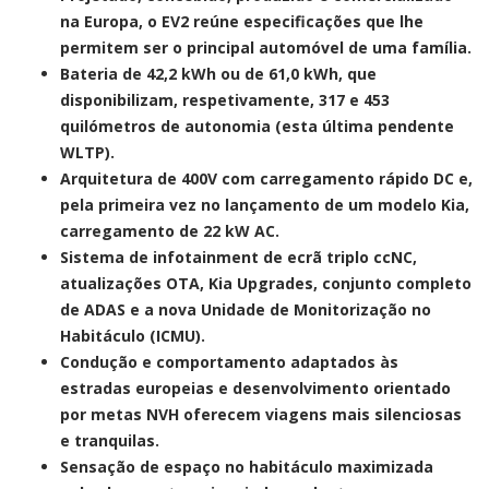
na Europa, o EV2 reúne especificações que lhe
permitem ser o principal automóvel de uma família.
Bateria de 42,2 kWh ou de 61,0 kWh, que
disponibilizam, respetivamente, 317 e 453
quilómetros de autonomia (esta última pendente
WLTP).
Arquitetura de 400V com carregamento rápido DC e,
pela primeira vez no lançamento de um modelo Kia,
carregamento de 22 kW AC.
Sistema de infotainment de ecrã triplo ccNC,
atualizações OTA, Kia Upgrades, conjunto completo
de ADAS e a nova Unidade de Monitorização no
Habitáculo (ICMU).
Condução e comportamento adaptados às
estradas europeias e desenvolvimento orientado
por metas NVH oferecem viagens mais silenciosas
e tranquilas.
Sensação de espaço no habitáculo maximizada