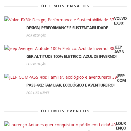
ÚLTIMOS ENSAIOS
VOLVO
EX30:
DESIGN, PERFORMANCE E SUSTENTABILIDADE
POR REDAÇÃO
JEEP
AVEN
GER ALTITUDE 100% ELETRICO: AZUL DE INVERNO!
POR REDAÇÃO
JEEP
COM
PASS 4XE: FAMILIAR, ECOLÓGICO E AVENTUREIRO!
POR LUIS NEVES
ÚLTIMOS EVENTOS
LOUR
ENÇO