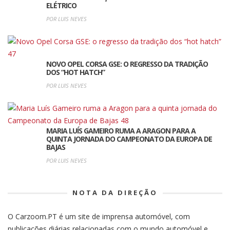
ELÉTRICO
POR LUIS NEVES
NOVO OPEL CORSA GSE: O REGRESSO DA TRADIÇÃO
DOS “HOT HATCH”
POR LUIS NEVES
MARIA LUÍS GAMEIRO RUMA A ARAGON PARA A
QUINTA JORNADA DO CAMPEONATO DA EUROPA DE
BAJAS
POR LUIS NEVES
NOTA DA DIREÇÃO
O Carzoom.PT é um site de imprensa automóvel, com
publicações diárias relacionadas com o mundo automóvel e