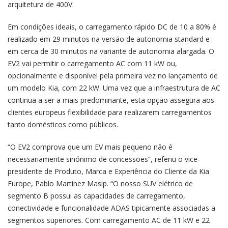
arquitetura de 400V.
Em condições ideais, o carregamento rápido DC de 10 a 80% é
realizado em 29 minutos na versão de autonomia standard e
em cerca de 30 minutos na variante de autonomia alargada. O
EV2 vai permitir o carregamento AC com 11 kW ou,
opcionalmente e disponível pela primeira vez no lançamento de
um modelo Kia, com 22 kW. Uma vez que a infraestrutura de AC
continua a ser a mais predominante, esta opção assegura aos
clientes europeus flexibilidade para realizarem carregamentos
tanto domésticos como públicos.
“O EV2 comprova que um EV mais pequeno não é
necessariamente sinónimo de concessões”, referiu o vice-
presidente de Produto, Marca e Experiência do Cliente da Kia
Europe, Pablo Martínez Masip. “O nosso SUV elétrico de
segmento B possui as capacidades de carregamento,
conectividade e funcionalidade ADAS tipicamente associadas a
segmentos superiores. Com carregamento AC de 11 kW e 22