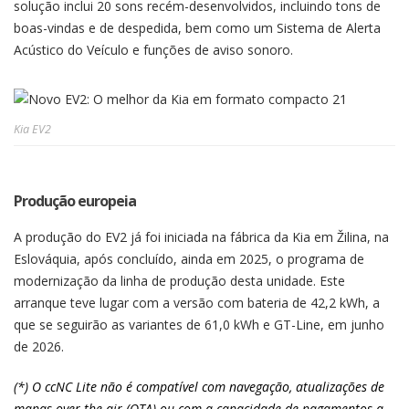
solução inclui 20 sons recém-desenvolvidos, incluindo tons de
boas-vindas e de despedida, bem como um Sistema de Alerta
Acústico do Veículo e funções de aviso sonoro.
Kia EV2
Produção europeia
A produção do EV2 já foi iniciada na fábrica da Kia em Žilina, na
Eslováquia, após concluído, ainda em 2025, o programa de
modernização da linha de produção desta unidade. Este
arranque teve lugar com a versão com bateria de 42,2 kWh, a
que se seguirão as variantes de 61,0 kWh e GT-Line, em junho
de 2026.
(*) O ccNC Lite não é compatível com navegação, atualizações de
mapas over-the-air (OTA) ou com a capacidade de pagamentos a