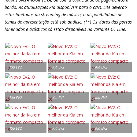
bordo. As atualizações Kia disponíveis para o ccNC Lite deverão
estar limitadas ao streaming de música; a disponibilidade de
temas de apresentação está sob análise. (**) Os vidros das portas
laminados e acústicos só estão disponíveis na variante GT-Line.
Kia EV2
Kia EV2
Kia EV2
Kia EV2
Kia EV2
Kia EV2
Kia EV2
Kia EV2
Kia EV2