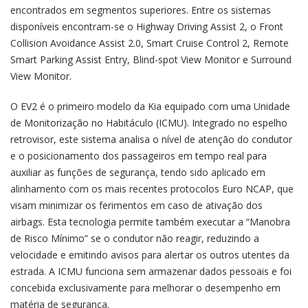
encontrados em segmentos superiores. Entre os sistemas
disponíveis encontram-se o Highway Driving Assist 2, o Front
Collision Avoidance Assist 2.0, Smart Cruise Control 2, Remote
Smart Parking Assist Entry, Blind-spot View Monitor e Surround
View Monitor.
O EV2 é o primeiro modelo da Kia equipado com uma Unidade
de Monitorização no Habitáculo (ICMU). Integrado no espelho
retrovisor, este sistema analisa o nível de atenção do condutor
e o posicionamento dos passageiros em tempo real para
auxiliar as funções de segurança, tendo sido aplicado em
alinhamento com os mais recentes protocolos Euro NCAP, que
visam minimizar os ferimentos em caso de ativação dos
airbags. Esta tecnologia permite também executar a “Manobra
de Risco Mínimo” se o condutor não reagir, reduzindo a
velocidade e emitindo avisos para alertar os outros utentes da
estrada. A ICMU funciona sem armazenar dados pessoais e foi
concebida exclusivamente para melhorar o desempenho em
matéria de segurança.