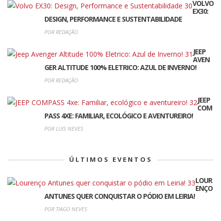
VOLVO
EX30:
DESIGN, PERFORMANCE E SUSTENTABILIDADE
POR REDAÇÃO
JEEP
AVEN
GER ALTITUDE 100% ELETRICO: AZUL DE INVERNO!
POR REDAÇÃO
JEEP
COM
PASS 4XE: FAMILIAR, ECOLÓGICO E AVENTUREIRO!
POR LUIS NEVES
ÚLTIMOS EVENTOS
LOUR
ENÇO
ANTUNES QUER CONQUISTAR O PÓDIO EM LEIRIA!
POR TIAGO NEVES