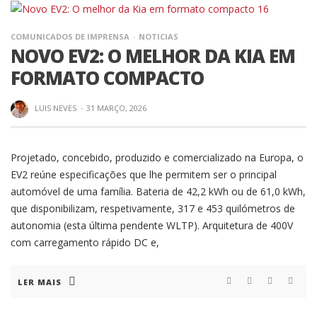
COMUNICADOS DE IMPRENSA
NOTICIAS
NOVO EV2: O MELHOR DA KIA EM
FORMATO COMPACTO
LUIS NEVES
·
31 MARÇO, 2026
Projetado, concebido, produzido e comercializado na Europa, o
EV2 reúne especificações que lhe permitem ser o principal
automóvel de uma família. Bateria de 42,2 kWh ou de 61,0 kWh,
que disponibilizam, respetivamente, 317 e 453 quilómetros de
autonomia (esta última pendente WLTP). Arquitetura de 400V
com carregamento rápido DC e,
LER MAIS