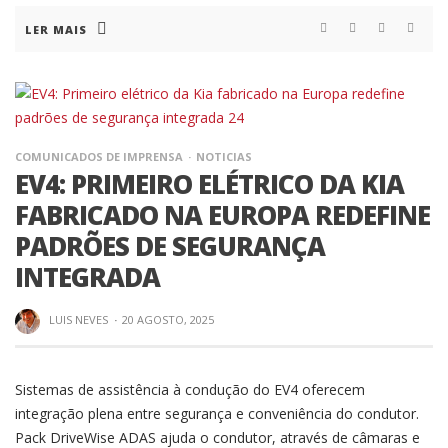
LER MAIS
COMUNICADOS DE IMPRENSA
NOTICIAS
EV4: PRIMEIRO ELÉTRICO DA KIA
FABRICADO NA EUROPA REDEFINE
PADRÕES DE SEGURANÇA
INTEGRADA
LUIS NEVES
·
20 AGOSTO, 2025
Sistemas de assistência à condução do EV4 oferecem
integração plena entre segurança e conveniência do condutor.
Pack DriveWise ADAS ajuda o condutor, através de câmaras e