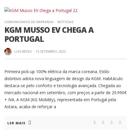
COMUNICADOS DE IMPRENSA
NOTICIAS
KGM MUSSO EV CHEGA A
PORTUGAL
LUIS NEVES
·
15 SETEMBRO, 2025
Primeira pick-up 100% elétrica da marca coreana. Estilo
distintivo adota nova linguagem de design da KGM. Habitáculo
destaca-se pelo conforto e tecnologia avançada. Chegada ao
mercado nacional em setembro, com preços a partir de 29.990€
+ IVA. A KGM (KG Mobility), representada em Portugal pela
Astara, acaba de reforçar a
LER MAIS