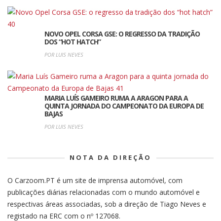
NOVO OPEL CORSA GSE: O REGRESSO DA TRADIÇÃO
DOS “HOT HATCH”
POR LUIS NEVES
MARIA LUÍS GAMEIRO RUMA A ARAGON PARA A
QUINTA JORNADA DO CAMPEONATO DA EUROPA DE
BAJAS
POR LUIS NEVES
NOTA DA DIREÇÃO
O Carzoom.PT é um site de imprensa automóvel, com
publicações diárias relacionadas com o mundo automóvel e
respectivas áreas associadas, sob a direção de Tiago Neves e
registado na ERC com o nº 127068.