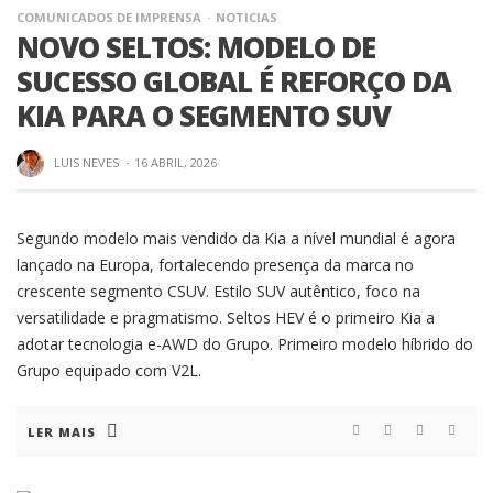
COMUNICADOS DE IMPRENSA
NOTICIAS
NOVO SELTOS: MODELO DE
SUCESSO GLOBAL É REFORÇO DA
KIA PARA O SEGMENTO SUV
LUIS NEVES
·
16 ABRIL, 2026
Segundo modelo mais vendido da Kia a nível mundial é agora
lançado na Europa, fortalecendo presença da marca no
crescente segmento CSUV. Estilo SUV autêntico, foco na
versatilidade e pragmatismo. Seltos HEV é o primeiro Kia a
adotar tecnologia e-AWD do Grupo. Primeiro modelo híbrido do
Grupo equipado com V2L.
LER MAIS