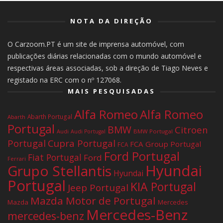
NOTA DA DIREÇÃO
O Carzoom.PT é um site de imprensa automóvel, com
publicações diárias relacionadas com o mundo automóvel e
respectivas áreas associadas, sob a direção de Tiago Neves e
registado na ERC com o nº 127068.
MAIS PESQUISADAS
Alfa Romeo
Alfa Romeo
Abarth Portugal
Abarth
Portugal
BMW
Citroen
Audi
BMW Portugal
Audi Portugal
Portugal
Cupra Portugal
FCA Group Portugal
FCA
Ford Portugal
Fiat Portugal
Ford
Ferrari
Hyundai
Grupo Stellantis
Hyundai
Portugal
KIA Portugal
Jeep Portugal
Mazda Motor de Portugal
Mazda
Mercedes
Mercedes-Benz
mercedes-benz