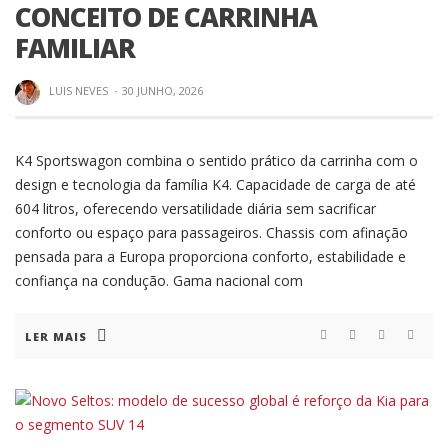
CONCEITO DE CARRINHA
FAMILIAR
LUIS NEVES
·
30 JUNHO, 2026
K4 Sportswagon combina o sentido prático da carrinha com o
design e tecnologia da família K4. Capacidade de carga de até
604 litros, oferecendo versatilidade diária sem sacrificar
conforto ou espaço para passageiros. Chassis com afinação
pensada para a Europa proporciona conforto, estabilidade e
confiança na condução. Gama nacional com
LER MAIS