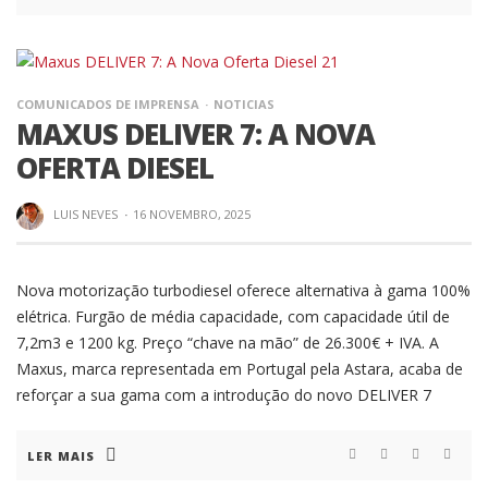
COMUNICADOS DE IMPRENSA
NOTICIAS
MAXUS DELIVER 7: A NOVA
OFERTA DIESEL
LUIS NEVES
·
16 NOVEMBRO, 2025
Nova motorização turbodiesel oferece alternativa à gama 100%
elétrica. Furgão de média capacidade, com capacidade útil de
7,2m3 e 1200 kg. Preço “chave na mão” de 26.300€ + IVA. A
Maxus, marca representada em Portugal pela Astara, acaba de
reforçar a sua gama com a introdução do novo DELIVER 7
LER MAIS