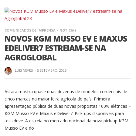
COMUNICADOS DE IMPRENSA
NOTICIAS
NOVOS KGM MUSSO EV E MAXUS
EDELIVER7 ESTREIAM-SE NA
AGROGLOBAL
LUIS NEVES
·
5 SETEMBRO, 2025
Astara mostra quase duas dezenas de modelos comerciais de
cinco marcas na maior feira agrícola do país. Primeira
apresentação pública de duas novas propostas 100% elétricas –
KGM Musso EV e Maxus eDeliver7. Pick-ups disponíveis para
test-drive. A estreia no mercado nacional da nova pick-up KGM
Musso EV e do