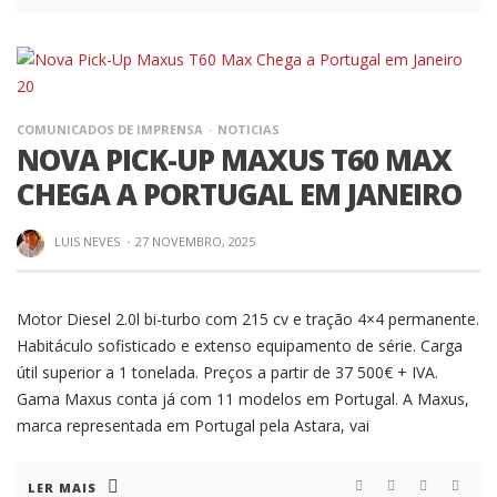
COMUNICADOS DE IMPRENSA
NOTICIAS
NOVA PICK-UP MAXUS T60 MAX
CHEGA A PORTUGAL EM JANEIRO
LUIS NEVES
·
27 NOVEMBRO, 2025
Motor Diesel 2.0l bi-turbo com 215 cv e tração 4×4 permanente.
Habitáculo sofisticado e extenso equipamento de série. Carga
útil superior a 1 tonelada. Preços a partir de 37 500€ + IVA.
Gama Maxus conta já com 11 modelos em Portugal. A Maxus,
marca representada em Portugal pela Astara, vai
LER MAIS