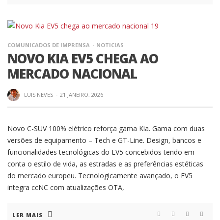
COMUNICADOS DE IMPRENSA
NOTICIAS
NOVO KIA EV5 CHEGA AO
MERCADO NACIONAL
LUIS NEVES
·
21 JANEIRO, 2026
Novo C-SUV 100% elétrico reforça gama Kia. Gama com duas
versões de equipamento – Tech e GT-Line. Design, bancos e
funcionalidades tecnológicas do EV5 concebidos tendo em
conta o estilo de vida, as estradas e as preferências estéticas
do mercado europeu. Tecnologicamente avançado, o EV5
integra ccNC com atualizações OTA,
LER MAIS