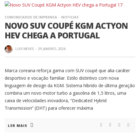
COMUNICADOS DE IMPRENSA
NOTICIAS
NOVO SUV COUPÉ KGM ACTYON
HEV CHEGA A PORTUGAL
LUIS NEVES
·
29 JANEIRO, 2026
Marca coreana reforça gama com SUV coupé que alia caráter
desportivo e vocação familiar. Estilo distintivo com nova
linguagem de design da KGM. Sistema híbrido de última geração
combina um novo motor turbo a gasolina de 1,5 litros, uma
caixa de velocidades inovadora, “Dedicated Hybrid
Transmission” (DHT) para oferecer máxima
LER MAIS