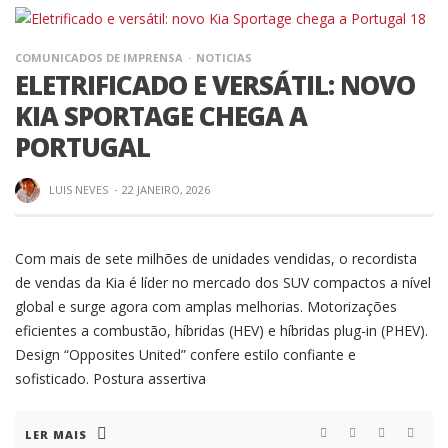
COMUNICADOS DE IMPRENSA
NOTICIAS
ELETRIFICADO E VERSÁTIL: NOVO
KIA SPORTAGE CHEGA A
PORTUGAL
LUIS NEVES
·
22 JANEIRO, 2026
Com mais de sete milhões de unidades vendidas, o recordista
de vendas da Kia é líder no mercado dos SUV compactos a nível
global e surge agora com amplas melhorias. Motorizações
eficientes a combustão, híbridas (HEV) e híbridas plug-in (PHEV).
Design “Opposites United” confere estilo confiante e
sofisticado. Postura assertiva
LER MAIS