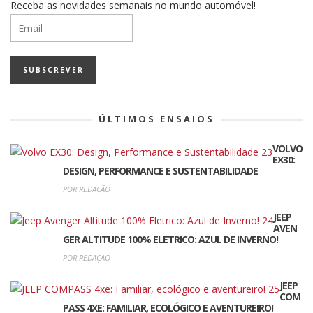
Receba as novidades semanais no mundo automóvel!
ÚLTIMOS ENSAIOS
VOLVO
EX30:
DESIGN, PERFORMANCE E SUSTENTABILIDADE
POR REDAÇÃO
JEEP
AVEN
GER ALTITUDE 100% ELETRICO: AZUL DE INVERNO!
POR REDAÇÃO
JEEP
COM
PASS 4XE: FAMILIAR, ECOLÓGICO E AVENTUREIRO!