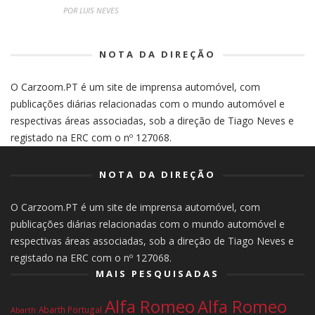
POR LUIS NEVES
NOTA DA DIREÇÃO
O Carzoom.PT é um site de imprensa automóvel, com
publicações diárias relacionadas com o mundo automóvel e
respectivas áreas associadas, sob a direção de Tiago Neves e
registado na ERC com o nº 127068.
NOTA DA DIREÇÃO
O Carzoom.PT é um site de imprensa automóvel, com
publicações diárias relacionadas com o mundo automóvel e
respectivas áreas associadas, sob a direção de Tiago Neves e
registado na ERC com o nº 127068.
MAIS PESQUISADAS
Alfa Romeo
Alfa Romeo
Abarth Portugal
Abarth