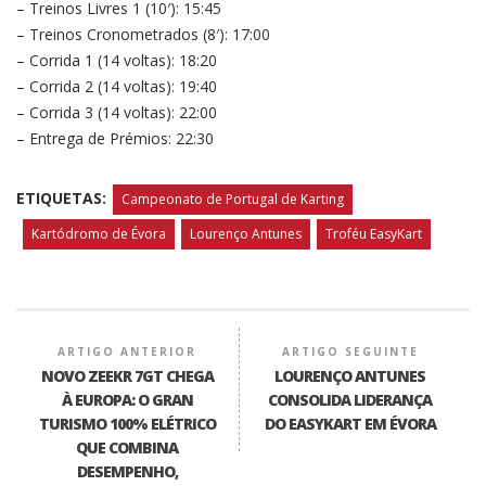
– Treinos Livres 1 (10′): 15:45
– Treinos Cronometrados (8′): 17:00
– Corrida 1 (14 voltas): 18:20
– Corrida 2 (14 voltas): 19:40
– Corrida 3 (14 voltas): 22:00
– Entrega de Prémios: 22:30
ETIQUETAS:
Campeonato de Portugal de Karting
Kartódromo de Évora
Lourenço Antunes
Troféu EasyKart
ARTIGO ANTERIOR
ARTIGO SEGUINTE
NOVO ZEEKR 7GT CHEGA
LOURENÇO ANTUNES
À EUROPA: O GRAN
CONSOLIDA LIDERANÇA
TURISMO 100% ELÉTRICO
DO EASYKART EM ÉVORA
QUE COMBINA
DESEMPENHO,