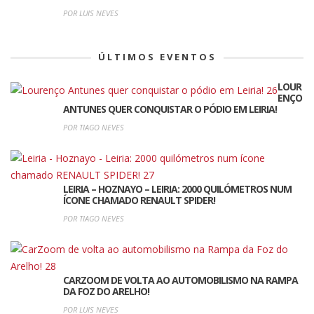
POR LUIS NEVES
ÚLTIMOS EVENTOS
LOUR
ENÇO
ANTUNES QUER CONQUISTAR O PÓDIO EM LEIRIA!
POR TIAGO NEVES
LEIRIA – HOZNAYO – LEIRIA: 2000 QUILÓMETROS NUM
ÍCONE CHAMADO RENAULT SPIDER!
POR TIAGO NEVES
CARZOOM DE VOLTA AO AUTOMOBILISMO NA RAMPA
DA FOZ DO ARELHO!
POR LUIS NEVES