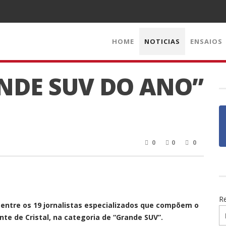
HOME
NOTICIAS
ENSAIOS
ANDE SUV DO ANO”
0
0
0
R
 entre os 19 jornalistas especializados que compõem o
nte de Cristal, na categoria de “Grande SUV”.