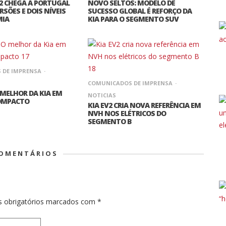
2 CHEGA A PORTUGAL
NOVO SELTOS: MODELO DE
RSÕES E DOIS NÍVEIS
SUCESSO GLOBAL É REFORÇO DA
MIA
KIA PARA O SEGMENTO SUV
 DE IMPRENSA
COMUNICADOS DE IMPRENSA
 MELHOR DA KIA EM
NOTICIAS
OMPACTO
KIA EV2 CRIA NOVA REFERÊNCIA EM
NVH NOS ELÉTRICOS DO
SEGMENTO B
COMENTÁRIOS
 obrigatórios marcados com
*