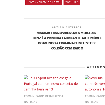
Troféu Volante de Cristal
WWCOTY
ARTIGO ANTERIOR
MÁXIMA TRANSPARÊNCIA: A MERCEDES-
BENZ É A PRIMEIRA FABRICANTE AUTOMÓVEL
DO MUNDO A EXAMINAR UM TESTE DE
COLISÃO COM RAIO X
ARTIGO
COMUNICADOS DE IMPRENSA
COMUNICADOS
NOTICIAS
NOTICIAS