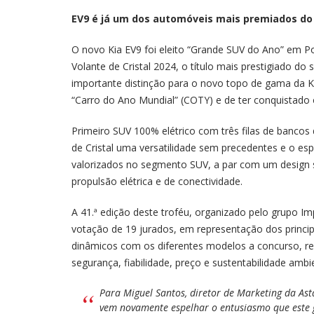
EV9 é já um dos automóveis mais premiados do
O novo Kia EV9 foi eleito “Grande SUV do Ano” em Po
Volante de Cristal 2024, o título mais prestigiado d
importante distinção para o novo topo de gama da Ki
“Carro do Ano Mundial” (COTY) e de ter conquistado
Primeiro SUV 100% elétrico com três filas de bancos 
de Cristal uma versatilidade sem precedentes e o es
valorizados no segmento SUV, a par com um design s
propulsão elétrica e de conectividade.
A 41.ª edição deste troféu, organizado pelo grupo Im
votação de 19 jurados, em representação dos princi
dinâmicos com os diferentes modelos a concurso, rep
segurança, fiabilidade, preço e sustentabilidade ambi
Para Miguel Santos, diretor de Marketing da Ast
vem novamente espelhar o entusiasmo que este 