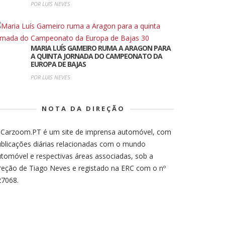
POR LUIS NEVES
MARIA LUÍS GAMEIRO RUMA A ARAGON PARA
A QUINTA JORNADA DO CAMPEONATO DA
EUROPA DE BAJAS
POR LUIS NEVES
NOTA DA DIREÇÃO
 Carzoom.PT é um site de imprensa automóvel, com
blicações diárias relacionadas com o mundo
tomóvel e respectivas áreas associadas, sob a
reção de Tiago Neves e registado na ERC com o nº
27068.