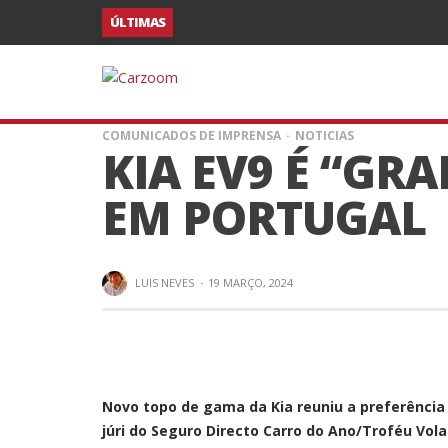
ÚLTIMAS
COMUNICADOS DE IMPRENSA
NOTICIAS
KIA EV9 É “GR
EM PORTUGAL
LUIS NEVES
·
19 MARÇO, 2024
Novo topo de gama da Kia reuniu a preferência
júri do Seguro Directo Carro do Ano/Troféu Vola