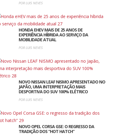
POR LUIS NEVES
HONDA EHEV MAIS DE 25 ANOS DE
EXPERIÊNCIA HÍBRIDA AO SERVIÇO DA
MOBILIDADE ATUAL
POR LUIS NEVES
NOVO NISSAN LEAF NISMO APRESENTADO NO
JAPÃO, UMA INTERPRETAÇÃO MAIS
DESPORTIVA DO SUV 100% ELÉTRICO
POR LUIS NEVES
NOVO OPEL CORSA GSE: O REGRESSO DA
TRADIÇÃO DOS “HOT HATCH”