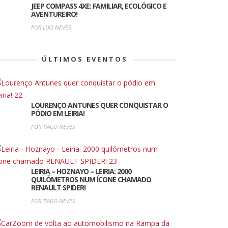
JEEP COMPASS 4XE: FAMILIAR, ECOLÓGICO E
AVENTUREIRO!
POR LUIS NEVES
ÚLTIMOS EVENTOS
LOURENÇO ANTUNES QUER CONQUISTAR O
PÓDIO EM LEIRIA!
POR TIAGO NEVES
LEIRIA – HOZNAYO – LEIRIA: 2000
QUILÓMETROS NUM ÍCONE CHAMADO
RENAULT SPIDER!
POR TIAGO NEVES