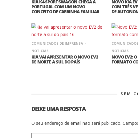
KIA K4 SPORTSWAGON CHEGA A
NOVO KIA EV
PORTUGAL COM UM NOVO
COM TRÊS VE
CONCEITO DE CARRINHA FAMILIAR
DE AUTONO
COMUNICADOS DE IMPRENSA
COMUNICADOS
NOTICIAS
NOTICIAS
KIA VAI APRESENTAR O NOVO EV2
NOVO EV2: O
DE NORTE A SUL DO PAÍS
FORMATO C
SEM 
DEIXE UMA RESPOSTA
O seu endereço de email não será publicado.
Campos