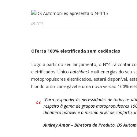
DS N°4
Oferta 100% eletrificada sem cedências
Logo a partir do seu lançamento, o N°4 irá contar
eletrificados. Único
hatchback
multienergias do seu 
motopropulsores eletrificados, estará disponível, es
híbrido auto-carregável e uma nova versão 100% elétr
“Para responder às necessidades de todos os uti
respeito à gama de grupos motopropulsores 10
dinâmico notável e o mesmo nível de conforto, 
Audrey Amar
–
Diretora de Produto, DS Autom