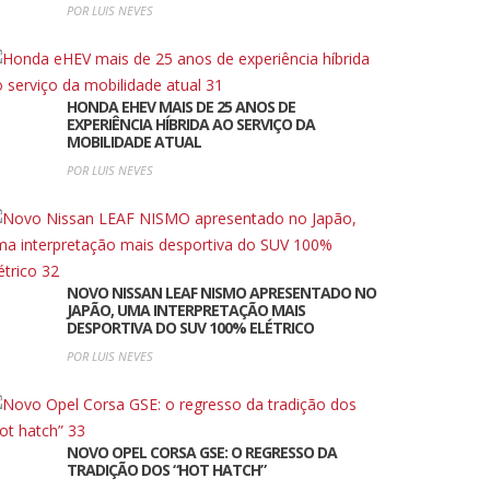
POR LUIS NEVES
HONDA EHEV MAIS DE 25 ANOS DE
EXPERIÊNCIA HÍBRIDA AO SERVIÇO DA
MOBILIDADE ATUAL
POR LUIS NEVES
NOVO NISSAN LEAF NISMO APRESENTADO NO
JAPÃO, UMA INTERPRETAÇÃO MAIS
DESPORTIVA DO SUV 100% ELÉTRICO
POR LUIS NEVES
NOVO OPEL CORSA GSE: O REGRESSO DA
TRADIÇÃO DOS “HOT HATCH”