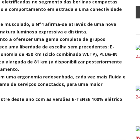
 eletrificadas no segmento das berlinas compactas
orto e comportamento em estrada e uma conectividade
o e musculado, o N°4 afirma-se através de uma nova
natura luminosa expressiva e distinta.
ento a oferecer uma gama completa de grupos
rece uma liberdade de escolha sem precedentes: E-
tonomia de 450 km (ciclo combinado WLTP), PLUG-IN
a alargada de 81 km (a disponibilizar posteriormente
gamento.
om uma ergonomia redesenhada, cada vez mais fluida e
ama de serviços conectados, para uma maior
estre deste ano com as versões E-TENSE 100% elétrico