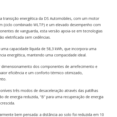
 transição energética da DS Automobiles, com um motor
km (ciclo combinado WLTP) e um elevado desempenho com
onentes de vanguarda, esta versão apoia-se em tecnologias
o eletrificada sem cedências.
uma capacidade líquida de 58,3 kWh, que incorpora uma
iência energética, mantendo uma compacidade ideal.
r dimensionamento dos componentes de arrefecimento e
or eficiência e um conforto térmico otimizado,
nto.
sponíveis três modos de desaceleração através das patilhas
ção de energia reduzida, “B” para uma recuperação de energia
crescida.
rmente bem pensada: a distância ao solo foi reduzida em 10