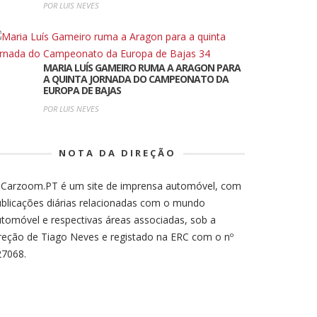
POR LUIS NEVES
MARIA LUÍS GAMEIRO RUMA A ARAGON PARA
A QUINTA JORNADA DO CAMPEONATO DA
EUROPA DE BAJAS
POR LUIS NEVES
NOTA DA DIREÇÃO
 Carzoom.PT é um site de imprensa automóvel, com
blicações diárias relacionadas com o mundo
tomóvel e respectivas áreas associadas, sob a
reção de Tiago Neves e registado na ERC com o nº
27068.