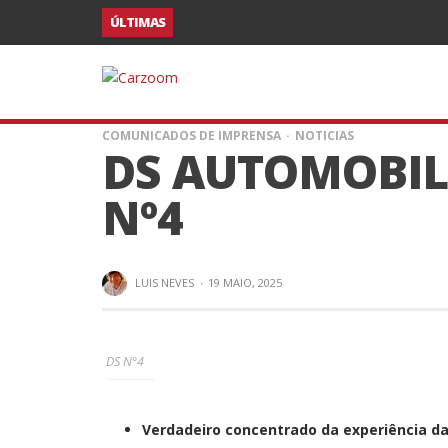
ÚLTIMAS
COMUNICADOS DE IMPRENSA
NOTICIAS
DS AUTOMOBIL
Nº4
LUIS NEVES
·
19 MAIO, 2025
DS N°4
Verdadeiro concentrado da experiência d