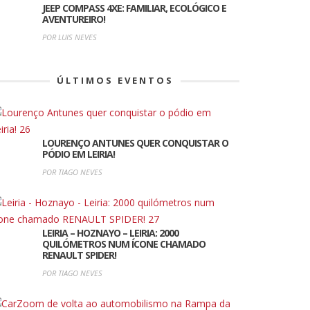
JEEP COMPASS 4XE: FAMILIAR, ECOLÓGICO E
AVENTUREIRO!
POR LUIS NEVES
ÚLTIMOS EVENTOS
LOURENÇO ANTUNES QUER CONQUISTAR O
PÓDIO EM LEIRIA!
POR TIAGO NEVES
LEIRIA – HOZNAYO – LEIRIA: 2000
QUILÓMETROS NUM ÍCONE CHAMADO
RENAULT SPIDER!
POR TIAGO NEVES