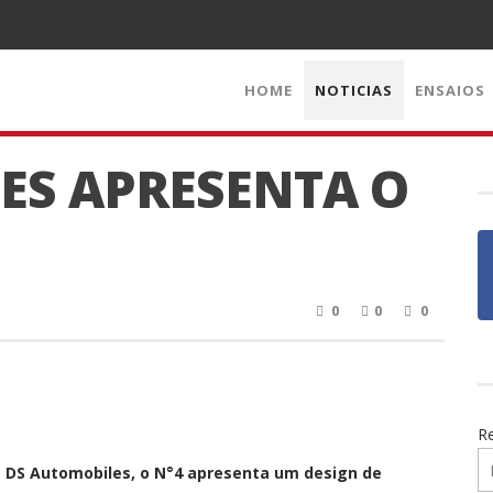
HOME
NOTICIAS
ENSAIOS
ES APRESENTA O
0
0
0
R
a DS Automobiles, o N°4 apresenta um design de