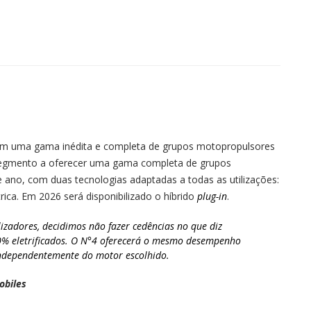
 com uma gama inédita e completa de grupos motopropulsores
segmento a oferecer uma gama completa de grupos
te ano, com duas tecnologias adaptadas a todas as utilizações:
ica. Em 2026 será disponibilizado o híbrido
plug-in
.
lizadores, decidimos não fazer cedências no que diz
0% eletrificados. O N°4 oferecerá o mesmo desempenho
independentemente do motor escolhido.
obiles