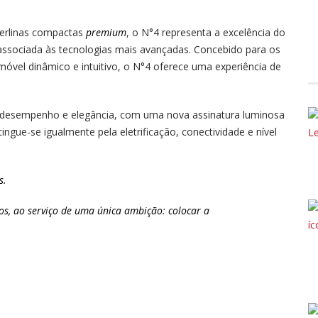
erlinas compactas
premium
, o N°4 representa a excelência do
, associada às tecnologias mais avançadas. Concebido para os
móvel dinâmico e intuitivo, o N°4 oferece uma experiência de
re desempenho e elegância, com uma nova assinatura luminosa
ngue-se igualmente pela eletrificação, conectividade e nível
s.
dos, ao serviço de uma única ambição: colocar a