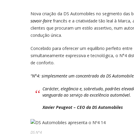
Nova criação da DS Automobiles no segmento das b
savoir-faire
francês e a criatividade tão leal à Marca
clientes que procuram um estilo assertivo, num auto
condução única.
Concebido para oferecer um equilíbrio perfeito ent
simultaneamente expressiva e tecnológica, o N°4 disti
de conforto.
“N°4: simplesmente um concentrado da DS Automobile
Carácter, elegância e, sobretudo, padrões eleva
vanguarda ao serviço da excelência automóvel.
Xavier Peugeot – CEO da DS Automobiles
DS N°4