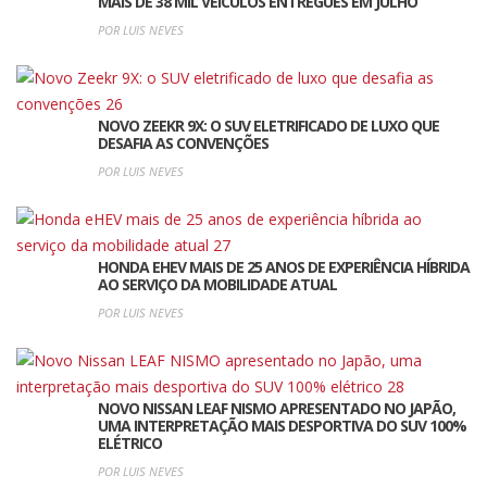
MAIS DE 38 MIL VEÍCULOS ENTREGUES EM JULHO
POR LUIS NEVES
NOVO ZEEKR 9X: O SUV ELETRIFICADO DE LUXO QUE
DESAFIA AS CONVENÇÕES
POR LUIS NEVES
HONDA EHEV MAIS DE 25 ANOS DE EXPERIÊNCIA HÍBRIDA
AO SERVIÇO DA MOBILIDADE ATUAL
POR LUIS NEVES
NOVO NISSAN LEAF NISMO APRESENTADO NO JAPÃO,
UMA INTERPRETAÇÃO MAIS DESPORTIVA DO SUV 100%
ELÉTRICO
POR LUIS NEVES