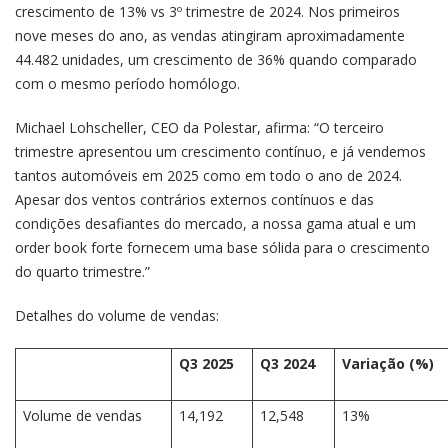
crescimento de 13% vs 3º trimestre de 2024. Nos primeiros
nove meses do ano, as vendas atingiram aproximadamente
44.482 unidades, um crescimento de 36% quando comparado
com o mesmo período homólogo.
Michael Lohscheller, CEO da Polestar, afirma: “O terceiro
trimestre apresentou um crescimento contínuo, e já vendemos
tantos automóveis em 2025 como em todo o ano de 2024.
Apesar dos ventos contrários externos contínuos e das
condições desafiantes do mercado, a nossa gama atual e um
order book forte fornecem uma base sólida para o crescimento
do quarto trimestre.”
Detalhes do volume de vendas:
Q3 2025
Q3 2024
Variação (%)
Volume de vendas
14,192
12,548
13%