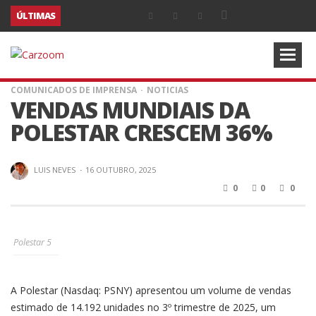
ÚLTIMAS
COMUNICADOS DE IMPRENSA
NOTICIAS
VENDAS MUNDIAIS DA
POLESTAR CRESCEM 36%
LUIS NEVES
·
16 OUTUBRO, 2025
0
0
0
Polestar 5
A Polestar (Nasdaq: PSNY) apresentou um volume de vendas
estimado de 14.192 unidades no 3º trimestre de 2025, um