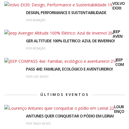
VOLVO
EX30:
DESIGN, PERFORMANCE E SUSTENTABILIDADE
POR REDAÇÃO
JEEP
AVEN
GER ALTITUDE 100% ELETRICO: AZUL DE INVERNO!
POR REDAÇÃO
JEEP
COM
PASS 4XE: FAMILIAR, ECOLÓGICO E AVENTUREIRO!
POR LUIS NEVES
ÚLTIMOS EVENTOS
LOUR
ENÇO
ANTUNES QUER CONQUISTAR O PÓDIO EM LEIRIA!
POR TIAGO NEVES