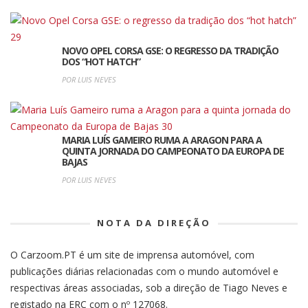
NOVO OPEL CORSA GSE: O REGRESSO DA TRADIÇÃO
DOS “HOT HATCH”
POR LUIS NEVES
MARIA LUÍS GAMEIRO RUMA A ARAGON PARA A
QUINTA JORNADA DO CAMPEONATO DA EUROPA DE
BAJAS
POR LUIS NEVES
NOTA DA DIREÇÃO
O Carzoom.PT é um site de imprensa automóvel, com
publicações diárias relacionadas com o mundo automóvel e
respectivas áreas associadas, sob a direção de Tiago Neves e
registado na ERC com o nº 127068.