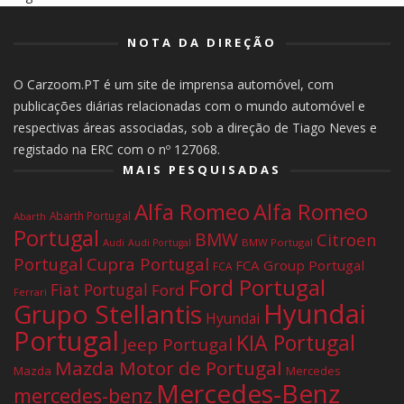
NOTA DA DIREÇÃO
O Carzoom.PT é um site de imprensa automóvel, com
publicações diárias relacionadas com o mundo automóvel e
respectivas áreas associadas, sob a direção de Tiago Neves e
registado na ERC com o nº 127068.
MAIS PESQUISADAS
Alfa Romeo
Alfa Romeo
Abarth Portugal
Abarth
Portugal
BMW
Citroen
Audi
BMW Portugal
Audi Portugal
Portugal
Cupra Portugal
FCA Group Portugal
FCA
Ford Portugal
Fiat Portugal
Ford
Ferrari
Hyundai
Grupo Stellantis
Hyundai
Portugal
KIA Portugal
Jeep Portugal
Mazda Motor de Portugal
Mazda
Mercedes
Mercedes-Benz
mercedes-benz