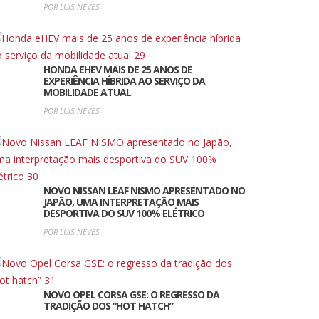
POR LUIS NEVES
HONDA EHEV MAIS DE 25 ANOS DE
EXPERIÊNCIA HÍBRIDA AO SERVIÇO DA
MOBILIDADE ATUAL
POR LUIS NEVES
NOVO NISSAN LEAF NISMO APRESENTADO NO
JAPÃO, UMA INTERPRETAÇÃO MAIS
DESPORTIVA DO SUV 100% ELÉTRICO
POR LUIS NEVES
NOVO OPEL CORSA GSE: O REGRESSO DA
TRADIÇÃO DOS “HOT HATCH”