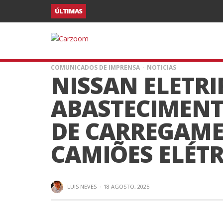
ÚLTIMAS
COMUNICADOS DE IMPRENSA
NOTICIAS
NISSAN ELETRI
ABASTECIMENT
DE CARREGAM
CAMIÕES ELÉTR
LUIS NEVES
·
18 AGOSTO, 2025