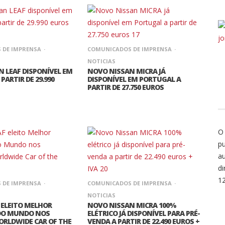
 DE IMPRENSA
COMUNICADOS DE IMPRENSA
NOTICIAS
 LEAF DISPONÍVEL EM
NOVO NISSAN MICRA JÁ
PARTIR DE 29.990
DISPONÍVEL EM PORTUGAL A
PARTIR DE 27.750 EUROS
O
pu
au
di
1
 DE IMPRENSA
COMUNICADOS DE IMPRENSA
NOTICIAS
 ELEITO MELHOR
NOVO NISSAN MICRA 100%
DO MUNDO NOS
ELÉTRICO JÁ DISPONÍVEL PARA PRÉ-
RLDWIDE CAR OF THE
VENDA A PARTIR DE 22.490 EUROS +