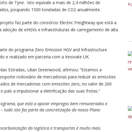
rto de Tyne. Isto equivale a mais de 2,4 milhões de
ficados, poupando 1500 toneladas de CO2 anualmente.
rojeto faz parte do consórcio Electric Freightway que está a
 da adoção de eHGVs e infraestruturas de carregamento de alta
parte do programa Zero Emission HGV and Infrastructure
do e realizado em parceria com a Innovate UK.
das Estradas, Lilian Greenwood, afirmou: “Estamos a
ansporte rodoviário de mercadorias para reduzir as emissões
sados de mercadorias com emissões zero, no valor de 200
 país a impulsionar a eletrificação das suas frotas.”
 programa, que está a apoiar empregos bem remunerados e
 – tudo isto faz parte da concretização do nosso Plano
scarbonização da logística e transportes é muito mais