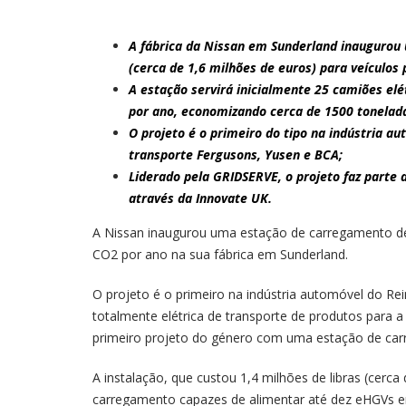
A fábrica da Nissan em Sunderland inaugurou
(cerca de 1,6 milhões de euros) para veículos
A estação servirá inicialmente 25 camiões elé
por ano, economizando cerca de 1500 tonelad
O projeto é o primeiro do tipo na indústria a
transporte Fergusons, Yusen e BCA;
Liderado pela GRIDSERVE, o projeto faz parte d
através da Innovate UK.
A Nissan inaugurou uma estação de carregamento de
CO2 por ano na sua fábrica em Sunderland.
O projeto é o primeiro na indústria automóvel do R
totalmente elétrica de transporte de produtos para a 
primeiro projeto do género com uma estação de carr
A instalação, que custou 1,4 milhões de libras (cerca 
carregamento capazes de alimentar até dez eHGVs 