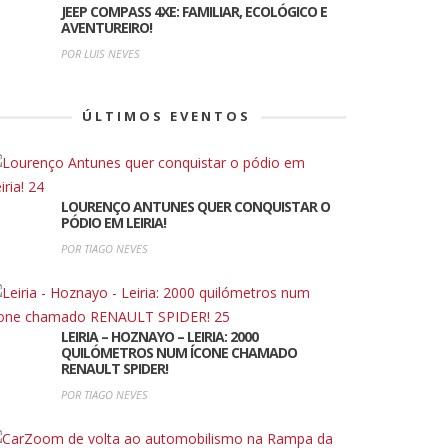
JEEP COMPASS 4XE: FAMILIAR, ECOLÓGICO E
AVENTUREIRO!
POR LUIS NEVES
ÚLTIMOS EVENTOS
LOURENÇO ANTUNES QUER CONQUISTAR O
PÓDIO EM LEIRIA!
POR TIAGO NEVES
LEIRIA – HOZNAYO – LEIRIA: 2000
QUILÓMETROS NUM ÍCONE CHAMADO
RENAULT SPIDER!
POR TIAGO NEVES