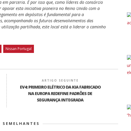
 em parceria. É por isso que, como líderes do consórcio
or apoiar esta iniciativa pioneira no Reino Unido com a
rregamento em depósitos é fundamental para a
ias, acompanhando os futuros desenvolvimentos das
utilização partilhada, este local está a liderar o caminho
Nissan Portugal
ARTIGO SEGUINTE
EV4: PRIMEIRO ELÉTRICO DA KIA FABRICADO
NA EUROPA REDEFINE PADRÕES DE
SEGURANÇA INTEGRADA
S SEMELHANTES