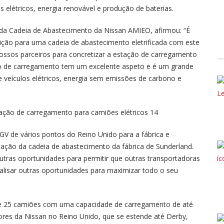
s elétricos, energia renovável e produção de baterias.
 da Cadeia de Abastecimento da Nissan AMIEO, afirmou: “É
ansição para uma cadeia de abastecimento eletrificada com este
ssos parceiros para concretizar a estação de carregamento
o de carregamento tem um excelente aspeto e é um grande
 veículos elétricos, energia sem emissões de carbono e
HGV de vários pontos do Reino Unido para a fábrica e
icação da cadeia de abastecimento da fábrica de Sunderland.
tras oportunidades para permitir que outras transportadoras
lisar outras oportunidades para maximizar todo o seu
de 25 camiões com uma capacidade de carregamento de até
ores da Nissan no Reino Unido, que se estende até Derby,