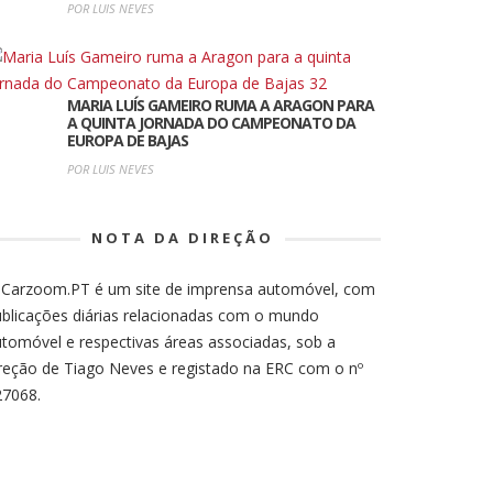
POR LUIS NEVES
MARIA LUÍS GAMEIRO RUMA A ARAGON PARA
A QUINTA JORNADA DO CAMPEONATO DA
EUROPA DE BAJAS
POR LUIS NEVES
NOTA DA DIREÇÃO
 Carzoom.PT é um site de imprensa automóvel, com
blicações diárias relacionadas com o mundo
tomóvel e respectivas áreas associadas, sob a
reção de Tiago Neves e registado na ERC com o nº
27068.