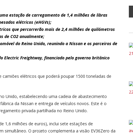
 uma estação de carregamento de 1,4 milhões de libras
 pesados elétricos (eHGVs);
tricos que percorrerão mais de 2,4 milhões de quilómetros
as de CO2 anualmente;
utomóvel do Reino Unido, reunindo a Nissan e os parceiros de
o Electric Freightway, financiado pelo governo britânico
 camiões elétricos que poderá poupar 1500 toneladas de
eino Unido, estabelecendo uma cadeia de abastecimento
fábrica da Nissan e entrega de veículos novos. Este é o
egamento privada partilhada no Reino Unido.
de 1,6 milhões de euros), inclui sete estações de
em simultâneo. O projeto complementa a visão EV36Zero da