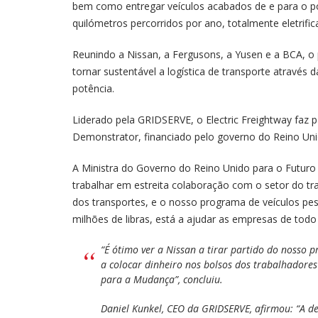
bem como entregar veículos acabados de e para o po
quilómetros percorridos por ano, totalmente eletri
Reunindo a Nissan, a Fergusons, a Yusen e a BCA, o p
tornar sustentável a logística de transporte através
potência.
Liderado pela GRIDSERVE, o Electric Freightway faz 
Demonstrator, financiado pelo governo do Reino Uni
A Ministra do Governo do Reino Unido para o Futuro 
trabalhar em estreita colaboração com o setor do tr
dos transportes, e o nosso programa de veículos pe
milhões de libras, está a ajudar as empresas de todo o
“É ótimo ver a Nissan a tirar partido do nosso
a colocar dinheiro nos bolsos dos trabalhadores
para a Mudança”, concluiu.
Daniel Kunkel, CEO da GRIDSERVE, afirmou: “A de