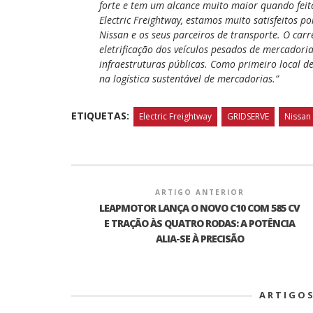
forte e tem um alcance muito maior quando feita
Electric Freightway, estamos muito satisfeitos p
Nissan e os seus parceiros de transporte. O ca
eletrificação dos veículos pesados de mercador
infraestruturas públicas. Como primeiro local de 
na logística sustentável de mercadorias.”
ETIQUETAS:
Electric Freightway
GRIDSERVE
Nissan
ARTIGO ANTERIOR
LEAPMOTOR LANÇA O NOVO C10 COM 585 CV
E TRAÇÃO ÀS QUATRO RODAS: A POTÊNCIA
ALIA-SE À PRECISÃO
ARTIGO