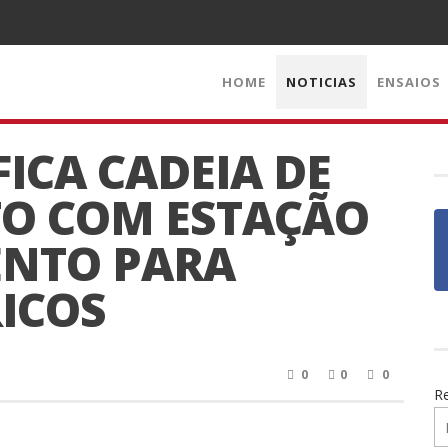
HOME
NOTICIAS
ENSAIOS
FICA CADEIA DE
O COM ESTAÇÃO
ENTO PARA
ICOS
0
0
0
R