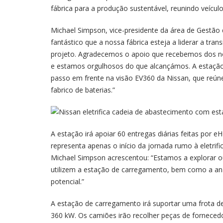
fábrica para a produção sustentável, reunindo veículo
Michael Simpson, vice-presidente da área de Gestão
fantástico que a nossa fábrica esteja a liderar a tr
projeto. Agradecemos o apoio que recebemos dos no
e estamos orgulhosos do que alcançámos. A estaçã
passo em frente na visão EV360 da Nissan, que reúne
fabrico de baterias.”
A estação irá apoiar 60 entregas diárias feitas por e
representa apenas o início da jornada rumo à eletrif
Michael Simpson acrescentou: “Estamos a explorar ou
utilizem a estação de carregamento, bem como a ana
potencial.”
A estação de carregamento irá suportar uma frota 
360 kW. Os camiões irão recolher peças de forneced