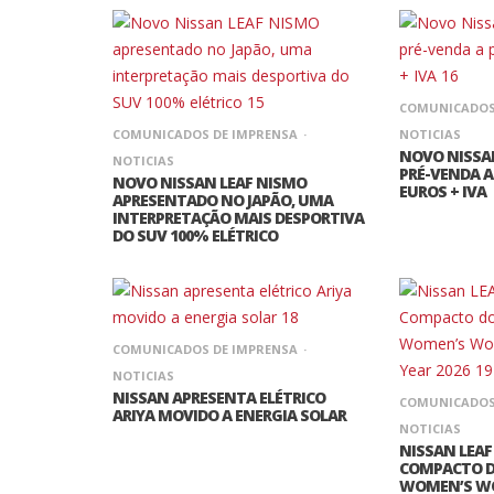
COMUNICADOS
COMUNICADOS DE IMPRENSA
NOTICIAS
NOVO NISSAN
NOTICIAS
PRÉ-VENDA A 
NOVO NISSAN LEAF NISMO
EUROS + IVA
APRESENTADO NO JAPÃO, UMA
INTERPRETAÇÃO MAIS DESPORTIVA
DO SUV 100% ELÉTRICO
COMUNICADOS DE IMPRENSA
NOTICIAS
NISSAN APRESENTA ELÉTRICO
COMUNICADOS
ARIYA MOVIDO A ENERGIA SOLAR
NOTICIAS
NISSAN LEAF
COMPACTO 
WOMEN’S WO