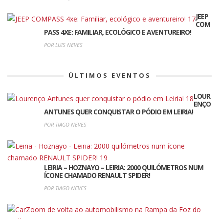
JEEP
COM
PASS 4XE: FAMILIAR, ECOLÓGICO E AVENTUREIRO!
POR LUIS NEVES
ÚLTIMOS EVENTOS
LOUR
ENÇO
ANTUNES QUER CONQUISTAR O PÓDIO EM LEIRIA!
POR TIAGO NEVES
LEIRIA – HOZNAYO – LEIRIA: 2000 QUILÓMETROS NUM
ÍCONE CHAMADO RENAULT SPIDER!
POR TIAGO NEVES