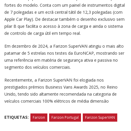
fortes do modelo. Conta com um painel de instrumentos digital
de 7 polegadas e um ecrã central tátil de 12,3 polegadas (com
Apple Car Play). De destacar também o desenho exclusivo sem
pilar B que facilita o acesso à zona de carga e ainda o sistema
de controlo de carga útil em tempo real.
Em dezembro de 2024, a Farizon SuperVAN atingiu o mais alto
patamar de 5 estrelas nos testes da EuroNCAP, mostrando ser
uma referência em matéria de segurança ativa e passiva no
segmento dos veículos comerciais.
Recentemente, a Farizon SuperVAN foi elogiada nos
prestigiados prémios Business Vans Awards 2025, no Reino
Unido, tendo sido altamente recomendada na categoria de
veículos comerciais 100% elétricos de média dimensão
ETIQUETAS:
Farizon
Farizon Portugal
Farizon SuperVAN