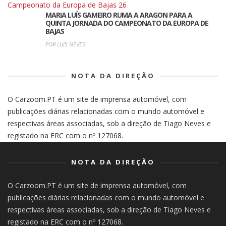
MARIA LUÍS GAMEIRO RUMA A ARAGON PARA A
QUINTA JORNADA DO CAMPEONATO DA EUROPA DE
BAJAS
POR LUIS NEVES
NOTA DA DIREÇÃO
O Carzoom.PT é um site de imprensa automóvel, com
publicações diárias relacionadas com o mundo automóvel e
respectivas áreas associadas, sob a direção de Tiago Neves e
registado na ERC com o nº 127068.
NOTA DA DIREÇÃO
O Carzoom.PT é um site de imprensa automóvel, com
publicações diárias relacionadas com o mundo automóvel e
respectivas áreas associadas, sob a direção de Tiago Neves e
registado na ERC com o nº 127068.