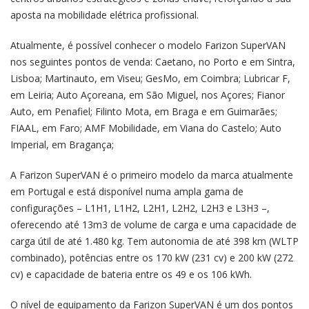
aposta na mobilidade elétrica profissional.
Atualmente, é possível conhecer o modelo Farizon SuperVAN
nos seguintes pontos de venda: Caetano, no Porto e em Sintra,
Lisboa; Martinauto, em Viseu; GesMo, em Coimbra; Lubricar F,
em Leiria; Auto Açoreana, em São Miguel, nos Açores; Fianor
Auto, em Penafiel; Filinto Mota, em Braga e em Guimarães;
FIAAL, em Faro; AMF Mobilidade, em Viana do Castelo; Auto
Imperial, em Bragança;
A Farizon SuperVAN é o primeiro modelo da marca atualmente
em Portugal e está disponível numa ampla gama de
configurações – L1H1, L1H2, L2H1, L2H2, L2H3 e L3H3 –,
oferecendo até 13m3 de volume de carga e uma capacidade de
carga útil de até 1.480 kg. Tem autonomia de até 398 km (WLTP
combinado), potências entre os 170 kW (231 cv) e 200 kW (272
cv) e capacidade de bateria entre os 49 e os 106 kWh.
O nível de equipamento da Farizon SuperVAN é um dos pontos