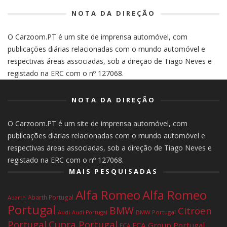
NOTA DA DIREÇÃO
O Carzoom.PT é um site de imprensa automóvel, com
publicações diárias relacionadas com o mundo automóvel e
respectivas áreas associadas, sob a direção de Tiago Neves e
registado na ERC com o nº 127068.
NOTA DA DIREÇÃO
O Carzoom.PT é um site de imprensa automóvel, com
publicações diárias relacionadas com o mundo automóvel e
respectivas áreas associadas, sob a direção de Tiago Neves e
registado na ERC com o nº 127068.
MAIS PESQUISADAS
Alfa Romeo
Alfa Romeo
Abarth Portugal
Abarth
Portugal
BMW
Citroen
Audi
BMW Portugal
Audi Portugal
Portugal
Cupra Portugal
FCA Group Portugal
FCA