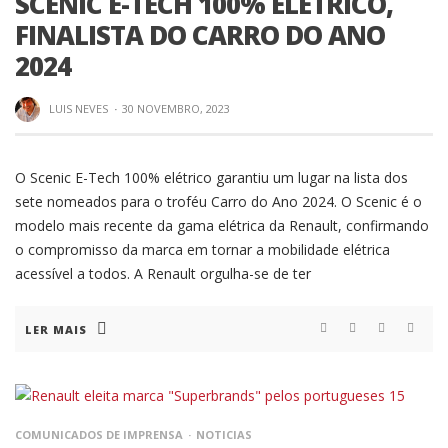
SCENIC E-TECH 100% ELÉTRICO,
FINALISTA DO CARRO DO ANO
2024
LUIS NEVES
·
30 NOVEMBRO, 2023
O Scenic E-Tech 100% elétrico garantiu um lugar na lista dos
sete nomeados para o troféu Carro do Ano 2024. O Scenic é o
modelo mais recente da gama elétrica da Renault, confirmando
o compromisso da marca em tornar a mobilidade elétrica
acessível a todos. A Renault orgulha-se de ter
LER MAIS
COMUNICADOS DE IMPRENSA
NOTICIAS