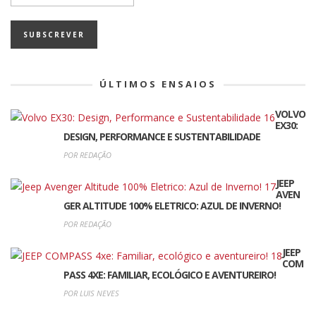
ÚLTIMOS ENSAIOS
VOLVO
EX30:
DESIGN, PERFORMANCE E SUSTENTABILIDADE
POR REDAÇÃO
JEEP
AVEN
GER ALTITUDE 100% ELETRICO: AZUL DE INVERNO!
POR REDAÇÃO
JEEP
COM
PASS 4XE: FAMILIAR, ECOLÓGICO E AVENTUREIRO!
POR LUIS NEVES