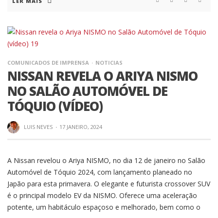
LER MAIS
COMUNICADOS DE IMPRENSA
NOTICIAS
NISSAN REVELA O ARIYA NISMO
NO SALÃO AUTOMÓVEL DE
TÓQUIO (VÍDEO)
LUIS NEVES
·
17 JANEIRO, 2024
A Nissan revelou o Ariya NISMO, no dia 12 de janeiro no Salão
Automóvel de Tóquio 2024, com lançamento planeado no
Japão para esta primavera. O elegante e futurista crossover SUV
é o principal modelo EV da NISMO. Oferece uma aceleração
potente, um habitáculo espaçoso e melhorado, bem como o