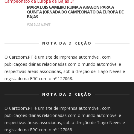
MARIA LUÍS GAMEIRO RUMA A ARAGON PARA A
QUINTA JORNADA DO CAMPEONATO DA EUROPA DE
BAJAS
POR LUIS NEVES
NOTA DA DIREÇÃO
O Carzoom.PT é um site de imprensa automóvel, com
publicações diárias relacionadas com o mundo automóvel e
respectivas áreas associadas, sob a direção de Tiago Neves e
registado na ERC com o nº 127068.
NOTA DA DIREÇÃO
O Carzoom.PT é um site de imprensa automóvel, com
publicações diárias relacionadas com o mundo automóvel e
respectivas áreas associadas, sob a direção de Tiago Neves e
registado na ERC com o nº 127068.