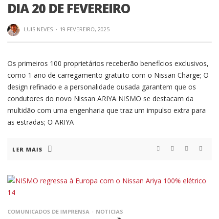
DIA 20 DE FEVEREIRO
LUIS NEVES
·
19 FEVEREIRO, 2025
Os primeiros 100 proprietários receberão benefícios exclusivos,
como 1 ano de carregamento gratuito com o Nissan Charge; O
design refinado e a personalidade ousada garantem que os
condutores do novo Nissan ARIYA NISMO se destacam da
multidão com uma engenharia que traz um impulso extra para
as estradas; O ARIYA
LER MAIS
COMUNICADOS DE IMPRENSA
NOTICIAS