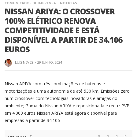
COMUNICADOS DE IMPRENSA
NOTICIAS
NISSAN ARIYA: O CROSSOVER
100% ELÉTRICO RENOVA
COMPETITIVIDADE E ESTÁ
DISPONÍVEL A PARTIR DE 34.106
EUROS
LUIS NEVES
·
29 JUNHO, 2024
Nissan ARIYA com três combinações de baterias e
motorizações e uma autonomia de até 530 km; Emissões zero
num crossover com tecnologias inovadoras e amigas do
ambiente; Gama do Nissan ARIYA é reposicionada e reduz PVP
em 4.000 euros Nissan ARIYA está agora disponível para
empresas a partir de 34.106