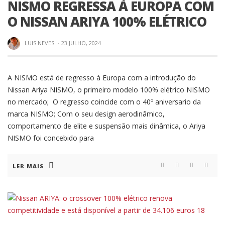
NISMO REGRESSA À EUROPA COM
O NISSAN ARIYA 100% ELÉTRICO
LUIS NEVES
·
23 JULHO, 2024
A NISMO está de regresso à Europa com a introdução do
Nissan Ariya NISMO, o primeiro modelo 100% elétrico NISMO
no mercado; O regresso coincide com o 40º aniversario da
marca NISMO; Com o seu design aerodinâmico,
comportamento de elite e suspensão mais dinâmica, o Ariya
NISMO foi concebido para
LER MAIS