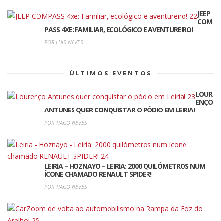
JEEP
COM
PASS 4XE: FAMILIAR, ECOLÓGICO E AVENTUREIRO!
POR LUIS NEVES
ÚLTIMOS EVENTOS
LOUR
ENÇO
ANTUNES QUER CONQUISTAR O PÓDIO EM LEIRIA!
POR TIAGO NEVES
LEIRIA – HOZNAYO – LEIRIA: 2000 QUILÓMETROS NUM
ÍCONE CHAMADO RENAULT SPIDER!
POR TIAGO NEVES