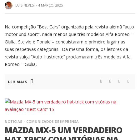
LUIS NEVES
·
4 MARÇO, 2025
Na competição “Best Cars” organizada pela revista alemã “auto
motor und sport”, nada menos que três modelos Alfa Romeo –
Giulia, Stelvio e Tonale – conquistaram o primeiro lugar nas
suas respetivas categorias. Da mesma forma, os leitores da
revista suíça “Auto Illustrierte” proclamaram três modelos Alfa
Romeo – Giulia,
LER MAIS
NOTICIAS
COMUNICADOS DE IMPRENSA
MAZDA MX-5 UM VERDADEIRO
HAT-TRICK COM VITÓRIAS NA