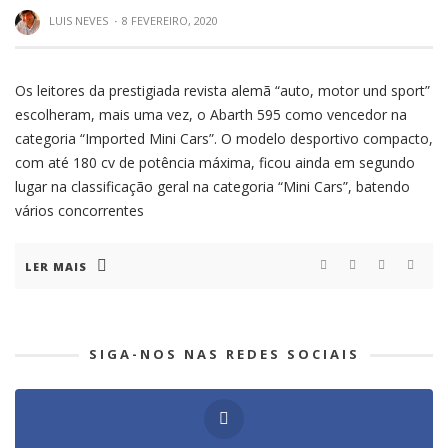
LUIS NEVES
·
8 FEVEREIRO, 2020
Os leitores da prestigiada revista alemã “auto, motor und sport”
escolheram, mais uma vez, o Abarth 595 como vencedor na
categoria “Imported Mini Cars”. O modelo desportivo compacto,
com até 180 cv de potência máxima, ficou ainda em segundo
lugar na classificação geral na categoria “Mini Cars”, batendo
vários concorrentes
LER MAIS
SIGA-NOS NAS REDES SOCIAIS