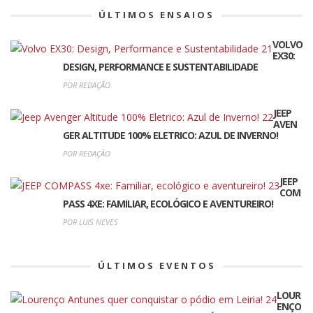
ÚLTIMOS ENSAIOS
VOLVO
EX30:
DESIGN, PERFORMANCE E SUSTENTABILIDADE
POR REDAÇÃO
JEEP
AVEN
GER ALTITUDE 100% ELETRICO: AZUL DE INVERNO!
POR REDAÇÃO
JEEP
COM
PASS 4XE: FAMILIAR, ECOLÓGICO E AVENTUREIRO!
POR LUIS NEVES
ÚLTIMOS EVENTOS
LOUR
ENÇO