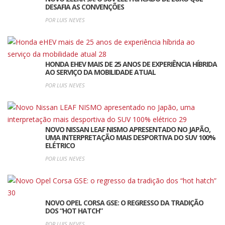
DESAFIA AS CONVENÇÕES
POR LUIS NEVES
HONDA EHEV MAIS DE 25 ANOS DE EXPERIÊNCIA HÍBRIDA
AO SERVIÇO DA MOBILIDADE ATUAL
POR LUIS NEVES
NOVO NISSAN LEAF NISMO APRESENTADO NO JAPÃO,
UMA INTERPRETAÇÃO MAIS DESPORTIVA DO SUV 100%
ELÉTRICO
POR LUIS NEVES
NOVO OPEL CORSA GSE: O REGRESSO DA TRADIÇÃO
DOS “HOT HATCH”
POR LUIS NEVES