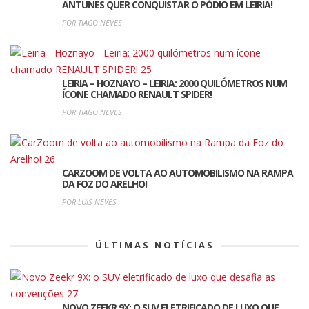
ANTUNES QUER CONQUISTAR O PÓDIO EM LEIRIA!
POR TIAGO NEVES
LEIRIA – HOZNAYO – LEIRIA: 2000 QUILÓMETROS NUM
ÍCONE CHAMADO RENAULT SPIDER!
POR TIAGO NEVES
CARZOOM DE VOLTA AO AUTOMOBILISMO NA RAMPA
DA FOZ DO ARELHO!
POR LUIS NEVES
ÚLTIMAS NOTÍCIAS
NOVO ZEEKR 9X: O SUV ELETRIFICADO DE LUXO QUE