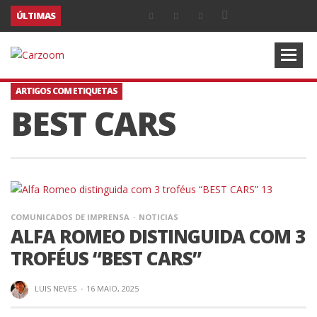
ÚLTIMAS
ARTIGOS COM ETIQUETAS
BEST CARS
COMUNICADOS DE IMPRENSA
NOTICIAS
ALFA ROMEO DISTINGUIDA COM 3
TROFÉUS “BEST CARS”
LUIS NEVES
·
16 MAIO, 2025