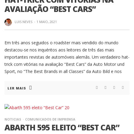
AVALIAÇÃO “BEST CARS”
LUIS NEVES
·
1 MAIO, 2021
Em três anos seguidos o roadster mais vendido do mundo
destacou-se nos inquéritos aos leitores de três das mais
importantes revistas de automóveis alemãs. Um verdadeiro hat-
trick com vitórias na avaliação “Best Cars” da Auto Motor und
Sport, no “The Best Brands in all Classes” da Auto Bild e nos
LER MAIS
NOTICIAS
COMUNICADOS DE IMPRENSA
ABARTH 595 ELEITO “BEST CAR”